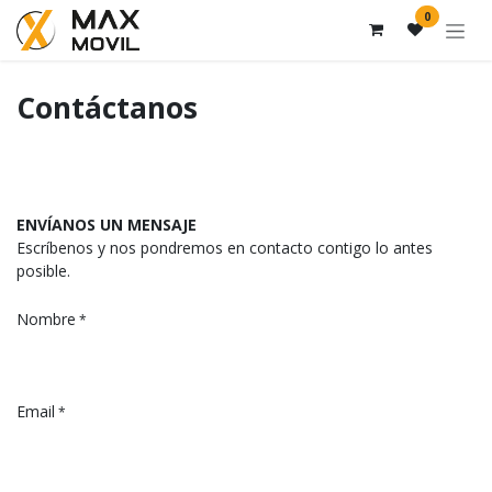
Ir al contenido
0
Contáctanos
ENVÍANOS UN MENSAJE
Escríbenos y nos pondremos en contacto contigo lo antes
posible.
Nombre
*
Email
*