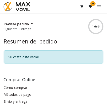
Ir al contenido
0
Revisar pedido
1 de 3
Siguiente: Entrega
Resumen del pedido
¡Su cesta está vacía!
Comprar Online
Cómo comprar
Métodos de pago
Envío y entrega