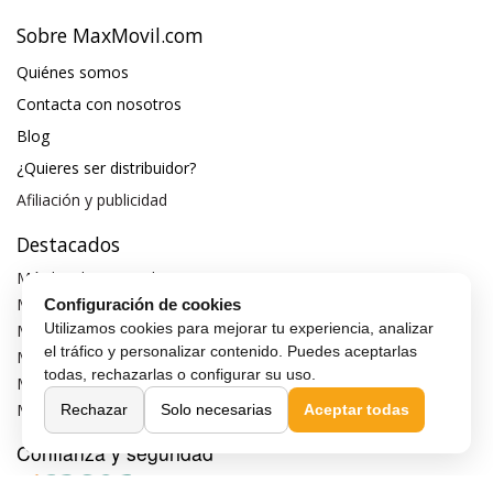
Sobre MaxMovil.com
Quiénes somos
Contacta con nosotros
Blog
¿Quieres ser distribuidor?
Afiliación y publicidad
Destacados
Móviles de gama alta
Móviles con buena cámara
Configuración de cookies
Utilizamos cookies para mejorar tu experiencia, analizar
Móviles sin marcos
el tráfico y personalizar contenido. Puedes aceptarlas
Móviles de 6 pulgadas
todas, rechazarlas o configurar su uso.
Móviles todoterreno
Móviles 4G
Rechazar
Solo necesarias
Aceptar todas
Confianza y seguridad