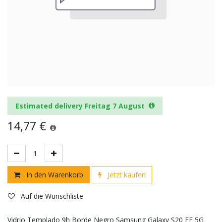
Estimated delivery Freitag 7 August
14,77
€
In den Warenkorb
Jetzt kaufen
Auf die Wunschliste
Vidrio Templado 9h Borde Negro Samsung Galaxy S20 FE 5G