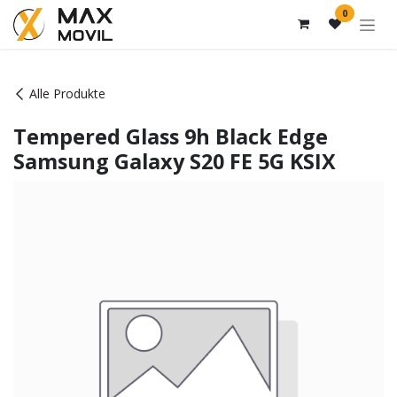
Zum Inhalt springen
0
Alle Produkte
Tempered Glass 9h Black Edge
Samsung Galaxy S20 FE 5G KSIX