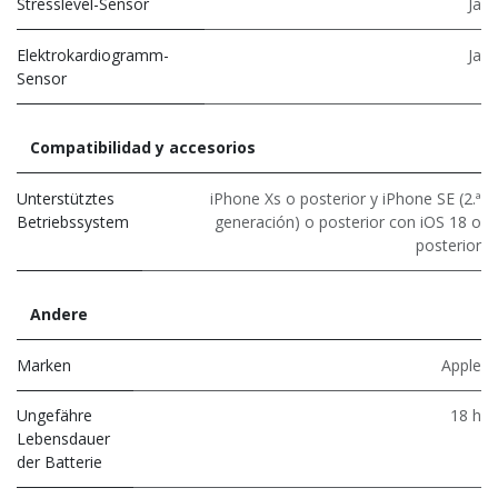
Stresslevel-Sensor
Ja
Elektrokardiogramm-
Ja
Sensor
Compatibilidad y accesorios
Unterstütztes
iPhone Xs o posterior y iPhone SE (2.ª
Betriebssystem
generación) o posterior con iOS 18 o
posterior
Andere
Marken
Apple
Ungefähre
18 h
Lebensdauer
der Batterie