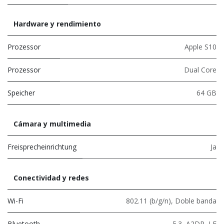
Hardware y rendimiento
Prozessor
Apple S10
Prozessor
Dual Core
Speicher
64 GB
Cámara y multimedia
Freisprecheinrichtung
Ja
Conectividad y redes
Wi-Fi
802.11 (b/g/n)
,
Doble banda
Bluetooth
5.3
,
A2DP
,
LE