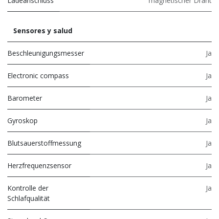
Ladeanschluss
magnetischer Draht
Sensores y salud
Beschleunigungsmesser
Ja
Electronic compass
Ja
Barometer
Ja
Gyroskop
Ja
Blutsauerstoffmessung
Ja
Herzfrequenzsensor
Ja
Kontrolle der
Ja
Schlafqualität