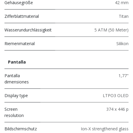
Gehäusegröße
42 mm
Zifferblattmaterial
Titan
Wasserundurchlässigkeit
5 ATM (50 Meter)
Riemenmaterial
Silikon
Pantalla
Pantalla
1,77"
dimensiones
Display type
LTPO3 OLED
Screen
374 x 446 p
resolution
Bildschirmschutz
Ion-X strengthened glass