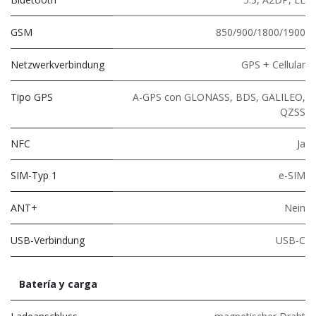
GSM
850/900/1800/1900
Netzwerkverbindung
GPS + Cellular
Tipo GPS
A-GPS con GLONASS, BDS, GALILEO,
QZSS
NFC
Ja
SIM-Typ 1
e-SIM
ANT+
Nein
USB-Verbindung
USB-C
Batería y carga