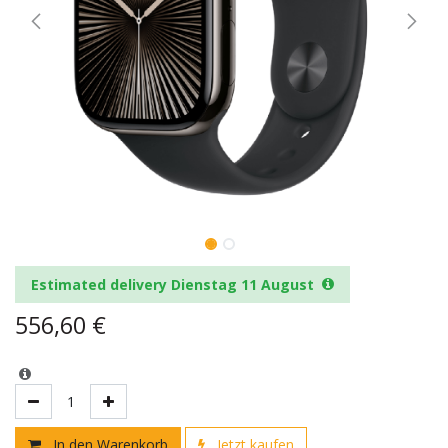
Estimated delivery Dienstag 11 August
556,60
€
In den Warenkorb
Jetzt kaufen