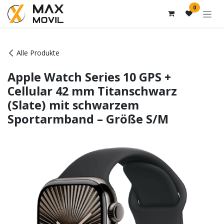
Zum Inhalt springen
0
Alle Produkte
Apple Watch Series 10 GPS +
Cellular 42 mm Titanschwarz
(Slate) mit schwarzem
Sportarmband – Größe S/M