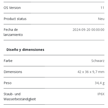
OS Version
11
Product status
Neu
Fecha de
2024-09-20 00:00:00
lanzamiento
Diseño y dimensiones
Farbe
Schwarz
Dimensions
42 x 36 x 9,7 mm
Peso
34,4 g
Staub- und
IP6X
Wasserbeständigkeit