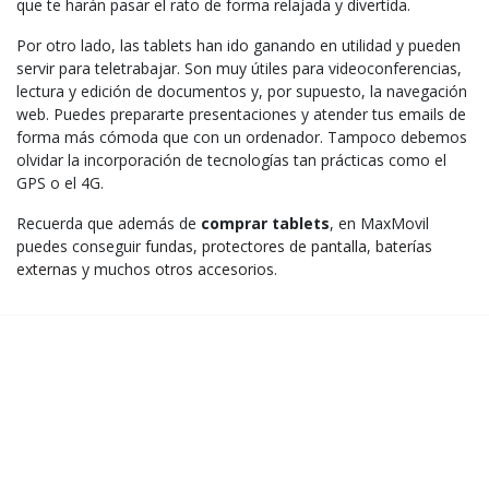
que te harán pasar el rato de forma relajada y divertida.
Por otro lado, las tablets han ido ganando en utilidad y pueden
servir para teletrabajar. Son muy útiles para videoconferencias,
lectura y edición de documentos y, por supuesto, la navegación
web. Puedes prepararte presentaciones y atender tus emails de
forma más cómoda que con un ordenador. Tampoco debemos
olvidar la incorporación de tecnologías tan prácticas como el
GPS o el 4G.
Recuerda que además de
comprar tablets
, en MaxMovil
puedes conseguir
fundas
,
protectores de pantalla
,
baterías
externas
y muchos
otros accesorios
.