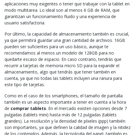
aplicaciones muy exigentes o tener que trabajar con la tablet en
modo multitarea. Lo ideal son al menos 6 GB de RAM, que
garantizan un funcionamiento fluido y una experiencia de
usuario satisfactoria.
Por último, la capacidad de almacenamiento también es crucial,
ya que permitirá guardar una gran cantidad de archivos. 16GB
pueden ser suficientes para un uso básico, aunque te
recomendamos al menos un modelo de 128GB para no
quedarte escaso de espacio. En caso contrario, tendrás que
recurrir a tarjetas de memoria micro SD para la expandir el
almacenamiento, algo que tendrás que tener también en
cuenta, ya que no todas las tablets incluyen una ranura para
este tipo de tarjetas.
Como en el caso de los
smartphones
, el tamaño de pantalla
también es un aspecto importante a tener en cuenta a la hora
de
comprar tablets
. En el mercado existen opciones desde 7
pulgadas (
tablets mini
) hasta más de 12 pulgadas (
tablets
grandes
). La resolución y la densidad de píxeles (ppp) también
son importantes, ya que definen la calidad de imagen y la nitidez
de los contenidos. Además, la tecnología del panel, también es