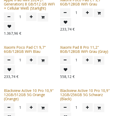
Generation) 8 GB/512 GB WiFi
6GB/128GB WiFi Grau
+ Cellular Weiß (Starlight)
233,74
€
1.367,96
€
Xiaomi Poco Pad C1 9,7"
Xiaomi Pad 8 Pro 11,2"
6GB/128GB WiFi Blau
8GB/128GB WiFi Grau (Gray)
233,74
€
558,12
€
Blackview Active 10 Pro 10,9"
Blackview Active 10 Pro 10,9"
12GB/512GB 5G Orange
12GB/256GB 5G Schwarz
(Orange)
(Black)