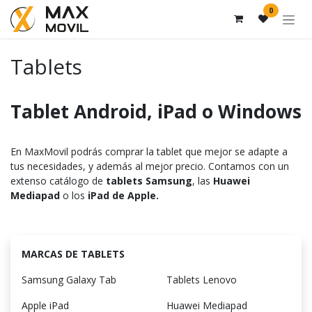
Zum Inhalt springen
0
Tablets
Tablet Android, iPad o Windows
En MaxMovil podrás comprar la tablet que mejor se adapte a
tus necesidades, y además al mejor precio. Contamos con un
extenso catálogo de
tablets Samsung
, las
Huawei
Mediapad
o los
iPad de Apple.
MARCAS DE TABLETS
Samsung Galaxy Tab
Tablets Lenovo
Apple iPad
Huawei Mediapad