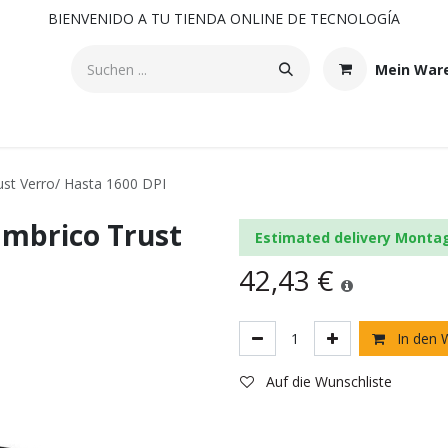
BIENVENIDO A TU TIENDA ONLINE DE TECNOLOGÍA
Mein War
st Verro/ Hasta 1600 DPI
ámbrico Trust
Estimated delivery Monta
42,43
€
In den 
Auf die Wunschliste