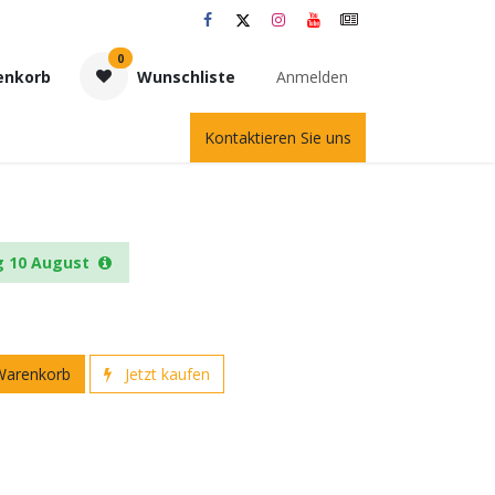
0
enkorb
Wunschliste
Anmelden
Kontaktieren Sie uns
g 10 August
Warenkorb
Jetzt kaufen