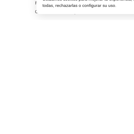
Financiar móvil
todas, rechazarlas o configurar su uso.
Condiciones de compra