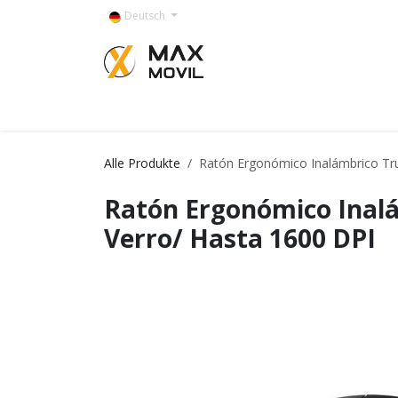
Zum Inhalt springen
Deutsch
Categorías
Alle Produkte
Ratón Ergonómico Inalámbrico Tru
Ratón Ergonómico Inal
Verro/ Hasta 1600 DPI