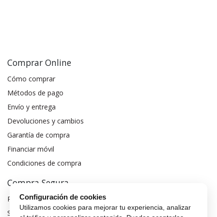
Comprar Online
Cómo comprar
Métodos de pago
Envío y entrega
Devoluciones y cambios
Garantía de compra
Financiar móvil
Condiciones de compra
Compra Segura
Configuración de cookies
Preguntas frecuentes
Utilizamos cookies para mejorar tu experiencia, analizar
Seguros para móviles