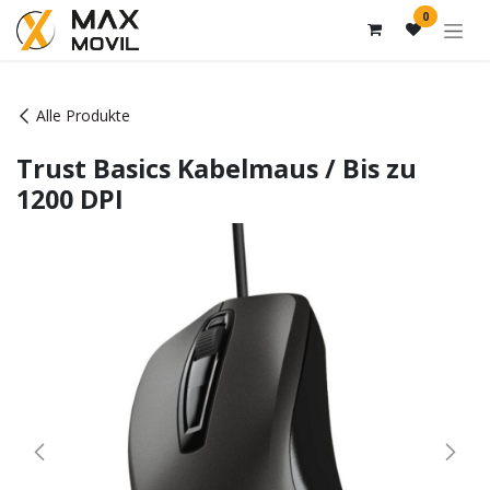
Zum Inhalt springen
0
Alle Produkte
Trust Basics Kabelmaus / Bis zu
1200 DPI