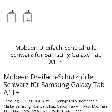
Mobeen Dreifach-Schutzhülle
Schwarz für Samsung Galaxy Tab
A11+
Mobeen Dreifach-Schutzhülle
Schwarz für Samsung Galaxy Tab
A11+
Samsung GP-FBX236AEABW. Hüllentyp: Folio, Kompatible
Marke: Samsung, Kompatibilität: Galaxy Tab A11 Plus, Maximale
Bildschirmgröße: 27,9 cm (11 Zoll). Gewicht: 299 g