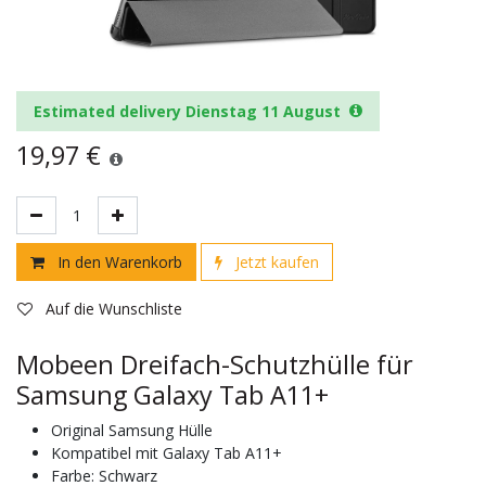
Estimated delivery Dienstag 11 August
19,97
€
In den Warenkorb
Jetzt kaufen
Auf die Wunschliste
Mobeen Dreifach-Schutzhülle für
Samsung Galaxy Tab A11+
Original Samsung Hülle
Kompatibel mit Galaxy Tab A11+
Farbe: Schwarz