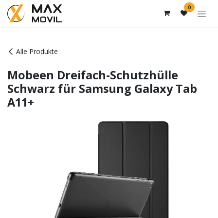
Zum Inhalt springen
0
Alle Produkte
Mobeen Dreifach-Schutzhülle
Schwarz für Samsung Galaxy Tab
A11+