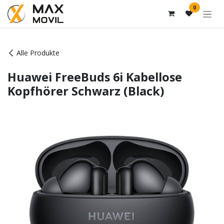
Zum Inhalt springen
0
Alle Produkte
Huawei FreeBuds 6i Kabellose
Kopfhörer Schwarz (Black)