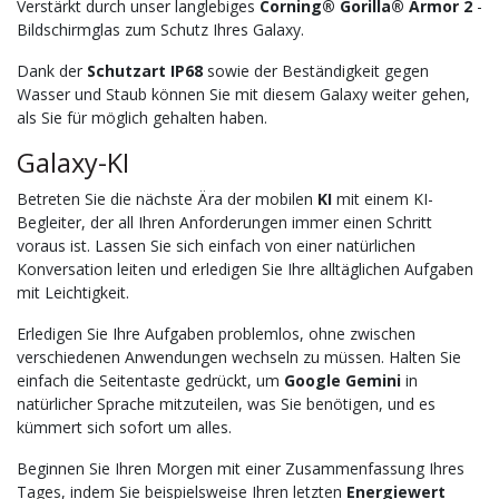
Verstärkt durch unser langlebiges
Corning® Gorilla® Armor 2
-
Bildschirmglas zum Schutz Ihres Galaxy.
Dank der
Schutzart IP68
sowie der Beständigkeit gegen
Wasser und Staub können Sie mit diesem Galaxy weiter gehen,
als Sie für möglich gehalten haben.
Galaxy-KI
Betreten Sie die nächste Ära der mobilen
KI
mit einem KI-
Begleiter, der all Ihren Anforderungen immer einen Schritt
voraus ist. Lassen Sie sich einfach von einer natürlichen
Konversation leiten und erledigen Sie Ihre alltäglichen Aufgaben
mit Leichtigkeit.
Erledigen Sie Ihre Aufgaben problemlos, ohne zwischen
verschiedenen Anwendungen wechseln zu müssen. Halten Sie
einfach die Seitentaste gedrückt, um
Google Gemini
in
natürlicher Sprache mitzuteilen, was Sie benötigen, und es
kümmert sich sofort um alles.
Beginnen Sie Ihren Morgen mit einer Zusammenfassung Ihres
Tages, indem Sie beispielsweise Ihren letzten
Energiewert