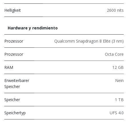
Helligkeit
2600 nits
Hardware y rendimiento
Prozessor
Qualcomm Snapdragon 8 Elite (3 nm)
Prozessor
Octa Core
RAM
12 GB
Erweiterbarer
Nein
Speicher
Speicher
1 TB
Speichertyp
UFS 4.0