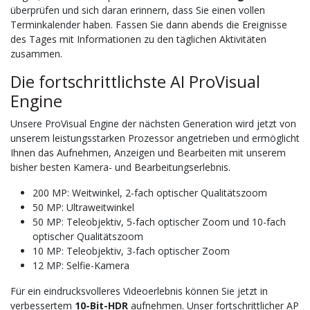
überprüfen und sich daran erinnern, dass Sie einen vollen
Terminkalender haben. Fassen Sie dann abends die Ereignisse
des Tages mit Informationen zu den täglichen Aktivitäten
zusammen.
Die fortschrittlichste AI ProVisual
Engine
Unsere ProVisual Engine der nächsten Generation wird jetzt von
unserem leistungsstarken Prozessor angetrieben und ermöglicht
Ihnen das Aufnehmen, Anzeigen und Bearbeiten mit unserem
bisher besten Kamera- und Bearbeitungserlebnis.
200 MP: Weitwinkel, 2-fach optischer Qualitätszoom
50 MP: Ultraweitwinkel
50 MP: Teleobjektiv, 5-fach optischer Zoom und 10-fach
optischer Qualitätszoom
10 MP: Teleobjektiv, 3-fach optischer Zoom
12 MP: Selfie-Kamera
Für ein eindrucksvolleres Videoerlebnis können Sie jetzt in
verbessertem
10-Bit-HDR
aufnehmen. Unser fortschrittlicher AP