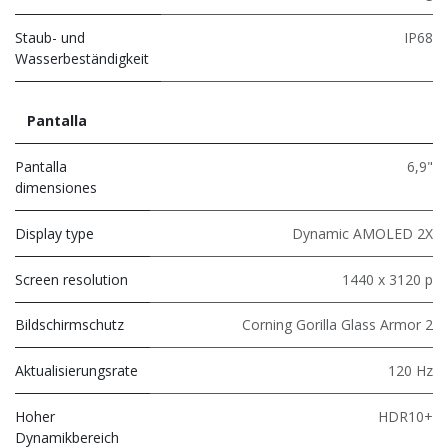
Staub- und
IP68
Wasserbeständigkeit
Pantalla
Pantalla
6,9"
dimensiones
Display type
Dynamic AMOLED 2X
Screen resolution
1440 x 3120 p
Bildschirmschutz
Corning Gorilla Glass Armor 2
Aktualisierungsrate
120 Hz
Hoher
HDR10+
Dynamikbereich