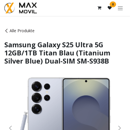
Zum Inhalt springen
0
Alle Produkte
Samsung Galaxy S25 Ultra 5G
12GB/1TB Titan Blau (Titanium
Silver Blue) Dual-SIM SM-S938B