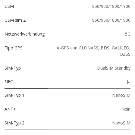
GSM
850/900/1800/1900
GSM sim 2
850/900/1800/1900
Netzwerkverbindung
5G
Tipo GPS
A-GPS con GLONASS, BDS, GALILEO,
QZSS
SIM-Typ
DualSIM Standby
NFC
Ja
SIM-Typ 1
NanoSIM
ANT+
Nein
SIM-Typ 2
NanoSIM