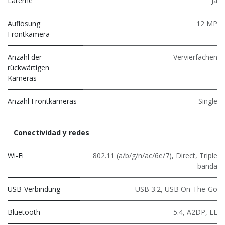
Laterne
Ja
Auflösung
12 MP
Frontkamera
Anzahl der
Vervierfachen
rückwärtigen
Kameras
Anzahl Frontkameras
Single
Conectividad y redes
Wi-Fi
802.11 (a/b/g/n/ac/6e/7)
,
Direct
,
Triple
banda
USB-Verbindung
USB 3.2
,
USB On-The-Go
Bluetooth
5.4
,
A2DP
,
LE