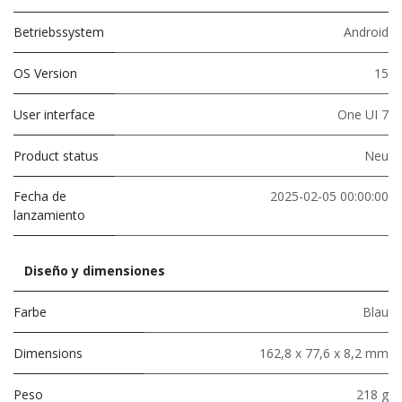
Betriebssystem
Android
OS Version
15
User interface
One UI 7
Product status
Neu
Fecha de
2025-02-05 00:00:00
lanzamiento
Diseño y dimensiones
Farbe
Blau
Dimensions
162,8 x 77,6 x 8,2 mm
Peso
218 g