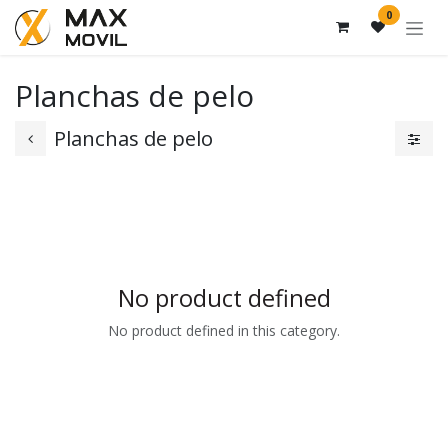
Skip to Content
0
Planchas de pelo
Planchas de pelo
No product defined
No product defined in this category.