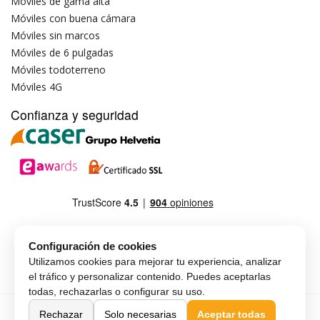
Móviles de gama alta
Móviles con buena cámara
Móviles sin marcos
Móviles de 6 pulgadas
Móviles todoterreno
Móviles 4G
Confianza y seguridad
Configuración de cookies
Utilizamos cookies para mejorar tu experiencia, analizar
el tráfico y personalizar contenido. Puedes aceptarlas
todas, rechazarlas o configurar su uso.
Copyright © MAX-G-MOBILE, SLU
English (UK)
Rechazar
Solo necesarias
Aceptar todas