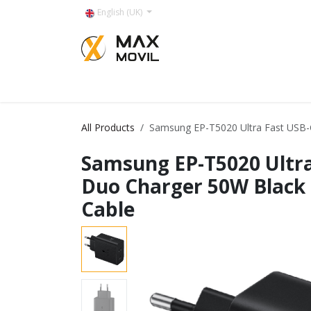
Skip to Content
English (UK)
Categorías
All Products
Samsung EP-T5020 Ultra Fast USB-
Samsung EP-T5020 Ultra
Duo Charger 50W Black 
Cable