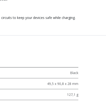
rcuits to keep your devices safe while charging.
Black
49,5 x 90,8 x 28 mm
127,1 g