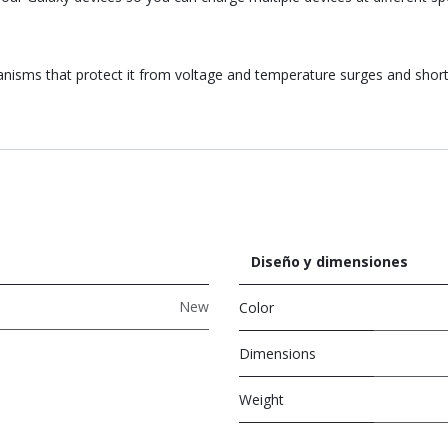
sms that protect it from voltage and temperature surges and short ci
Diseño y dimensiones
New
Color
Dimensions
Weight