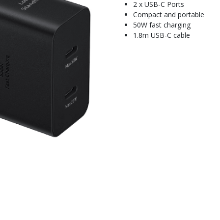
2 x USB-C Ports
Compact and portable
50W fast charging
1.8m USB-C cable