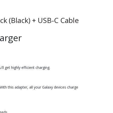
k (Black) + USB-C Cable
arger
 get highly efficient charging.
th this adapter, all your Galaxy devices charge
eeds.