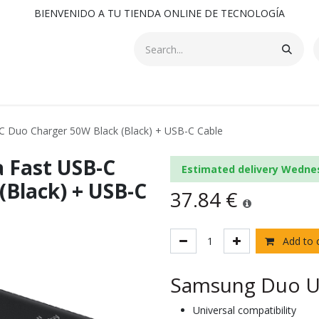
BIENVENIDO A TU TIENDA ONLINE DE TECNOLOGÍA
C Duo Charger 50W Black (Black) + USB-C Cable
 Fast USB-C
Estimated delivery Wedne
(Black) + USB-C
37.84
€
Add to 
Samsung Duo U
Universal compatibility