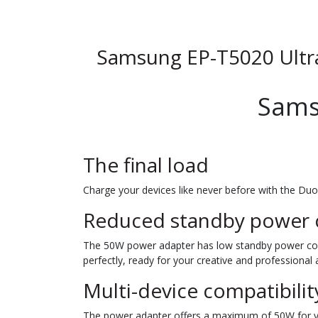
Samsung EP-T5020 Ultra
Sams
The final load
Charge your devices like never before with the Duo 
Reduced standby power
The 50W power adapter has low standby power consu
perfectly, ready for your creative and professional
Multi-device compatibilit
The power adapter offers a maximum of 50W for you