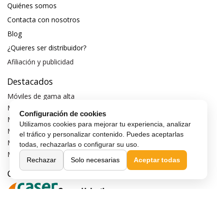
Quiénes somos
Contacta con nosotros
Blog
¿Quieres ser distribuidor?
Afiliación y publicidad
Destacados
Móviles de gama alta
Móviles con buena cámara
Configuración de cookies
Móviles sin marcos
Utilizamos cookies para mejorar tu experiencia, analizar
Móviles de 6 pulgadas
el tráfico y personalizar contenido. Puedes aceptarlas
Móviles todoterreno
todas, rechazarlas o configurar su uso.
Móviles 4G
Rechazar
Solo necesarias
Aceptar todas
Confianza y seguridad