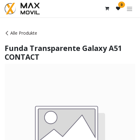
Zum Inhalt springen
0
Alle Produkte
Funda Transparente Galaxy A51
CONTACT