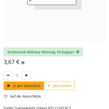
Estimated delivery Montag 10 August
3,67
€
In den Warenkorb
Jetzt kaufen
Auf die Wunschliste
Funda Transparente Galaxy A51 CONTACT