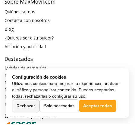
Sobre MaxMovil.com
Quiénes somos
Contacta con nosotros
Blog
¿Quieres ser distribuidor?
Afiliación y publicidad
Destacados
Móviles de gama alta
Móviles con buena cámara
Configuración de cookies
Móviles sin marcos
Utilizamos cookies para mejorar tu experiencia, analizar
Móviles de 6 pulgadas
el tráfico y personalizar contenido. Puedes aceptarlas
todas, rechazarlas o configurar su uso.
Móviles todoterreno
Móviles 4G
Rechazar
Solo necesarias
Aceptar todas
Confianza y seguridad