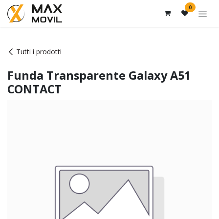
Passa al contenuto
0
Tutti i prodotti
Funda Transparente Galaxy A51
CONTACT