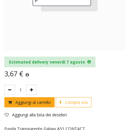
Estimated delivery venerdì 7 agosto
3,67
€
Aggiungi al carrello
Compra ora
Aggiungi alla lista dei desideri
Funda Transparente Galaxy A51 CONTACT