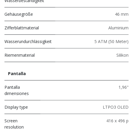
Wasserbeständigkeit
Gehäusegröße
46 mm
Zifferblattmaterial
Aluminium
Wasserundurchlässigkeit
5 ATM (50 Meter)
Riemenmaterial
Silikon
Pantalla
Pantalla
1,96"
dimensiones
Display type
LTPO3 OLED
Screen
416 x 496 p
resolution