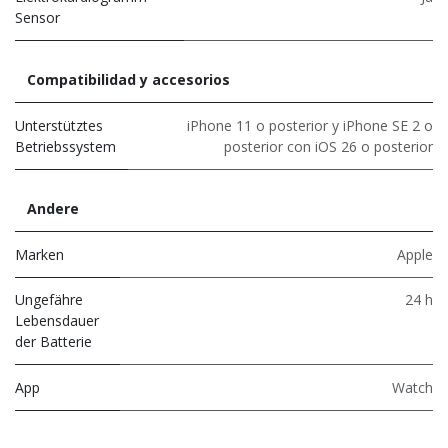
Sensor
Compatibilidad y accesorios
Unterstütztes
iPhone 11 o posterior y iPhone SE 2 o
Betriebssystem
posterior con iOS 26 o posterior
Andere
Marken
Apple
Ungefähre
24 h
Lebensdauer
der Batterie
App
Watch