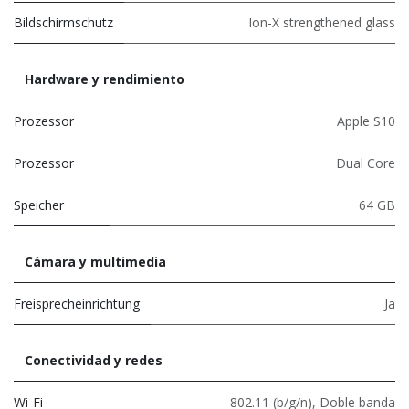
Bildschirmschutz
Ion-X strengthened glass
Hardware y rendimiento
Prozessor
Apple S10
Prozessor
Dual Core
Speicher
64 GB
Cámara y multimedia
Freisprecheinrichtung
Ja
Conectividad y redes
Wi-Fi
802.11 (b/g/n)
,
Doble banda