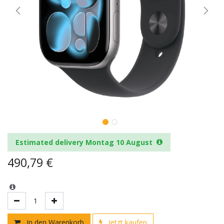
Estimated delivery Montag 10 August
490,79
€
In den Warenkorb
Jetzt kaufen