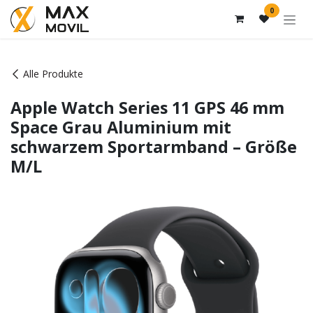
Zum Inhalt springen
0
Alle Produkte
Apple Watch Series 11 GPS 46 mm
Space Grau Aluminium mit
schwarzem Sportarmband – Größe
M/L