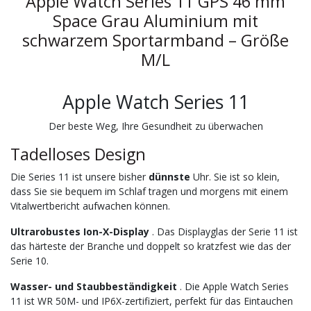
Apple Watch Series 11 GPS 46 mm
Space Grau Aluminium mit
schwarzem Sportarmband – Größe
M/L
Apple Watch Series 11
Der beste Weg, Ihre Gesundheit zu überwachen
Tadelloses Design
Die Series 11 ist unsere bisher
dünnste
Uhr. Sie ist so klein,
dass Sie sie bequem im Schlaf tragen und morgens mit einem
Vitalwertbericht aufwachen können.
Ultrarobustes Ion-X-Display
. Das Displayglas der Serie 11 ist
das härteste der Branche und doppelt so kratzfest wie das der
Serie 10.
Wasser- und Staubbeständigkeit
. Die Apple Watch Series
11 ist WR 50M- und IP6X-zertifiziert, perfekt für das Eintauchen