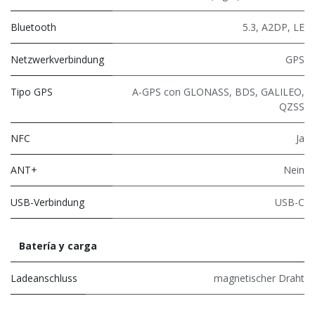
Bluetooth
5.3
,
A2DP
,
LE
Netzwerkverbindung
GPS
Tipo GPS
A-GPS con GLONASS, BDS, GALILEO,
QZSS
NFC
Ja
ANT+
Nein
USB-Verbindung
USB-C
Batería y carga
Ladeanschluss
magnetischer Draht