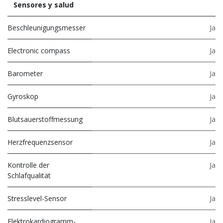
Sensores y salud
Beschleunigungsmesser
Ja
Electronic compass
Ja
Barometer
Ja
Gyroskop
Ja
Blutsauerstoffmessung
Ja
Herzfrequenzsensor
Ja
Kontrolle der
Ja
Schlafqualität
Stresslevel-Sensor
Ja
Elektrokardiogramm-
Ja