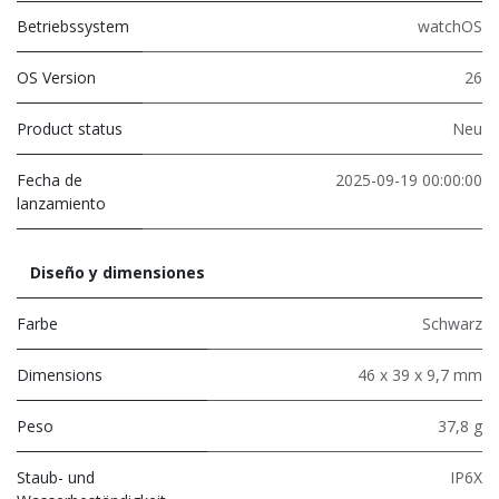
Betriebssystem
watchOS
OS Version
26
Product status
Neu
Fecha de
2025-09-19 00:00:00
lanzamiento
Diseño y dimensiones
Farbe
Schwarz
Dimensions
46 x 39 x 9,7 mm
Peso
37,8 g
Staub- und
IP6X