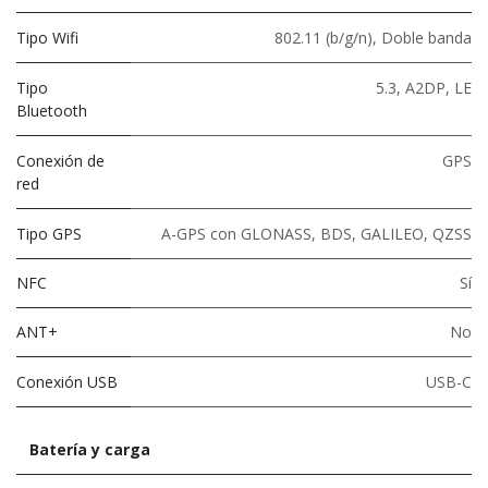
Tipo Wifi
802.11 (b/g/n)
,
Doble banda
Tipo
5.3
,
A2DP
,
LE
Bluetooth
Conexión de
GPS
red
Tipo GPS
A-GPS con GLONASS, BDS, GALILEO, QZSS
NFC
Sí
ANT+
No
Conexión USB
USB-C
Batería y carga