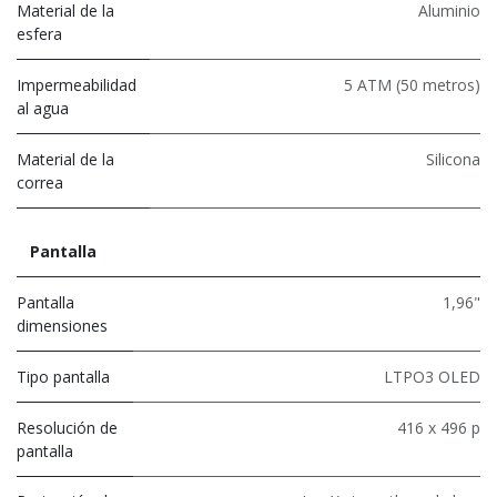
Material de la
Aluminio
esfera
Impermeabilidad
5 ATM (50 metros)
al agua
Material de la
Silicona
correa
Pantalla
Pantalla
1,96"
dimensiones
Tipo pantalla
LTPO3 OLED
Resolución de
416 x 496 p
pantalla