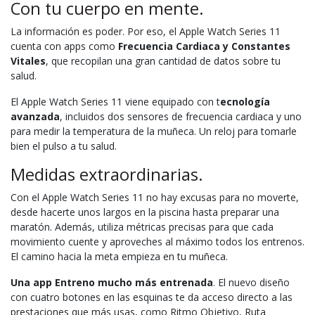
Con tu cuerpo en mente.
La información es poder. Por eso, el Apple Watch Series 11
cuenta con apps como
Frecuencia Cardiaca y Constantes
Vitales
, que recopilan una gran cantidad de datos sobre tu
salud.
El Apple Watch Series 11 viene equipado con t
ecnología
avanzada
, incluidos dos sensores de frecuencia cardiaca y uno
para medir la temperatura de la muñeca. Un reloj para tomarle
bien el pulso a tu salud.
Medidas extraordinarias.
Con el Apple Watch Series 11 no hay excusas para no moverte,
desde hacerte unos largos en la piscina hasta preparar una
maratón. Además, utiliza métricas precisas para que cada
movimiento cuente y aproveches al máximo todos los entrenos.
El camino hacia la meta empieza en tu muñeca.
Una app Entreno mucho más entrenada
. El nuevo diseño
con cuatro botones en las esquinas te da acceso directo a las
prestaciones que más usas, como Ritmo Objetivo, Ruta