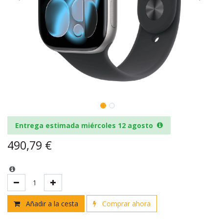
Entrega estimada miércoles 12 agosto
490,79
€
Añadir a la cesta
Comprar ahora