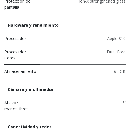
Protección de
Ion-X strengthened glass
pantalla
Hardware y rendimiento
Procesador
Apple S10
Procesador
Dual Core
Cores
Almacenamiento
64 GB
Cámara y multimedia
Altavoz
Sí
manos libres
Conectividad y redes