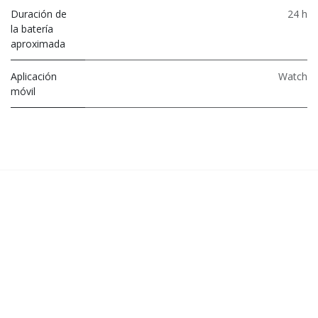
Duración de
24 h
la batería
aproximada
Aplicación
Watch
móvil