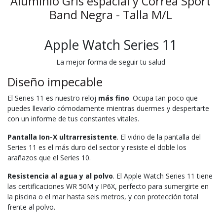
Aluminio Gris espacial y Correa Sport
Band Negra - Talla M/L
Apple Watch Series 11
La mejor forma de seguir tu salud
Diseño impecable
El Series 11 es nuestro reloj
más fino
. Ocupa tan poco que
puedes llevarlo cómodamente mientras duermes y despertarte
con un informe de tus constantes vitales.
Pantalla Ion-X ultrarresistente
. El vidrio de la pantalla del
Series 11 es el más duro del sector y resiste el doble los
arañazos que el Series 10.
Resistencia al agua y al polvo
. El Apple Watch Series 11 tiene
las certificaciones WR 50M y IP6X, perfecto para sumergirte en
la piscina o el mar hasta seis metros, y con protección total
frente al polvo.