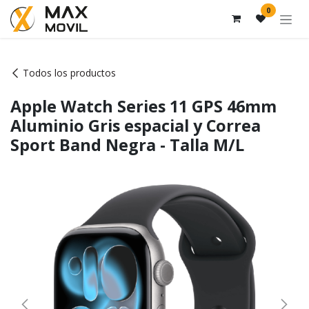
Ir al contenido
0
Todos los productos
Apple Watch Series 11 GPS 46mm
Aluminio Gris espacial y Correa
Sport Band Negra - Talla M/L