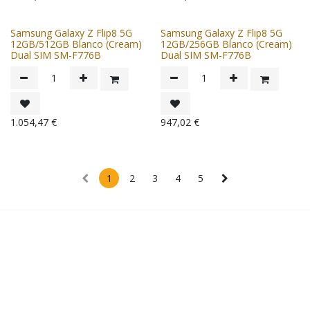
Samsung Galaxy Z Flip8 5G
Samsung Galaxy Z Flip8 5G
12GB/512GB Blanco (Cream)
12GB/256GB Blanco (Cream)
Dual SIM SM-F776B
Dual SIM SM-F776B
1.054,47
€
947,02
€
1
2
3
4
5