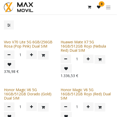
Ir al contenido
0
Vivo V70 Lite 5G 6GB/256GB
Huawei Mate X7 5G
Rosa (Pop Pink) Dual SIM
16GB/512GB Rojo (Nebula
Red) Dual SIM
376,98
€
1.336,53
€
Honor Magic V6 5G
Honor Magic V6 5G
16GB/512GB Dorado (Gold)
16GB/512GB Rojo (Red) Dual
Dual SIM
SIM