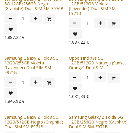
5G 12GB/256GB Negro
12GB/512GB Violeta
(Graphite) Dual SIM SM-F976B
(Lavender) Dual SIM SM-
F971B
1.887,22
€
1.887,22
€
Samsung Galaxy Z Fold8 5G
Oppo Find X9s 5G
12GB/256GB Violeta
12GB/512GB Naranja (Sunset
(Lavender) Dual SIM SM-
Orange) Dual SIM
F971B
1.081,33
€
1.846,92
€
Samsung Galaxy Z Fold8 5G
Samsung Galaxy Z Fold8 5G
12GB/512GB Negro (Graphite)
12GB/256GB Negro (Graphite)
Dual SIM SM-F971B
Dual SIM SM-F971B