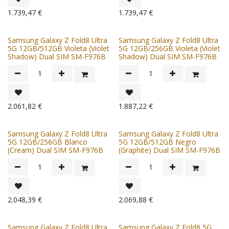
1.739,47
€
1.739,47
€
Samsung Galaxy Z Fold8 Ultra
Samsung Galaxy Z Fold8 Ultra
5G 12GB/512GB Violeta (Violet
5G 12GB/256GB Violeta (Violet
Shadow) Dual SIM SM-F976B
Shadow) Dual SIM SM-F976B
2.061,82
€
1.887,22
€
Samsung Galaxy Z Fold8 Ultra
Samsung Galaxy Z Fold8 Ultra
5G 12GB/256GB Blanco
5G 12GB/512GB Negro
(Cream) Dual SIM SM-F976B
(Graphite) Dual SIM SM-F976B
2.048,39
€
2.069,88
€
Samsung Galaxy Z Fold8 Ultra
Samsung Galaxy Z Fold8 5G