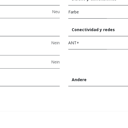
Neu
Farbe
Conectividad y redes
Nein
ANT+
Nein
Andere