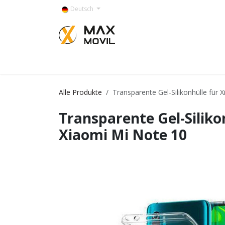
Zum Inhalt springen
Deutsch
Categorías
Alle Produkte
Transparente Gel-Silikonhülle für 
Transparente Gel-Siliko
Xiaomi Mi Note 10