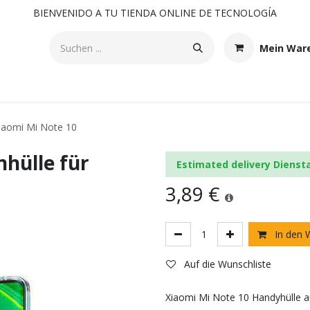
BIENVENIDO A TU TIENDA ONLINE DE TECNOLOGÍA
Mein War
Xiaomi Mi Note 10
nhülle für
Estimated delivery Dienst
3,89
€
In den 
Auf die Wunschliste
Xiaomi Mi Note 10 Handyhülle a