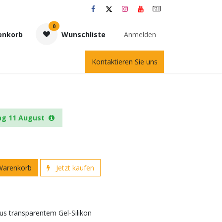
0
enkorb
Wunschliste
Anmelden
Kontaktieren Sie uns
ag 11 August
Warenkorb
Jetzt kaufen
us transparentem Gel-Silikon