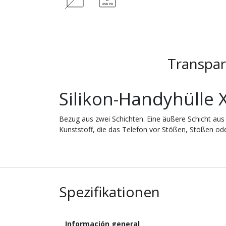
Transpar
Silikon-Handyhülle 
Bezug aus zwei Schichten. Eine äußere Schicht aus w
Kunststoff, die das Telefon vor Stößen, Stößen ode
Spezifikationen
Información general