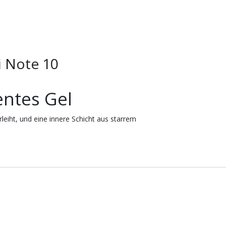
i Note 10
entes Gel
leiht, und eine innere Schicht aus starrem