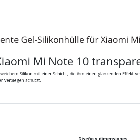
ente Gel-Silikonhülle für Xiaomi M
Xiaomi Mi Note 10 transpar
eichem Silikon mit einer Schicht, die ihm einen glänzenden Effekt ver
r Verbiegen schützt.
Diseño y dimensiones