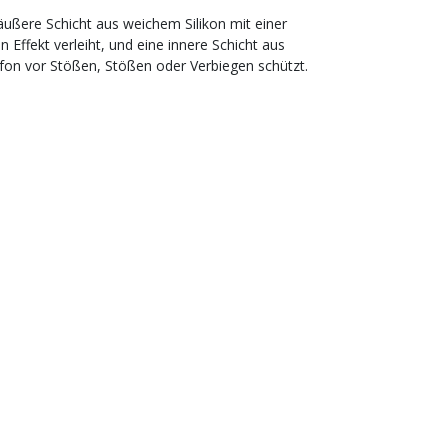
äußere Schicht aus weichem Silikon mit einer
 Effekt verleiht, und eine innere Schicht aus
efon vor Stößen, Stößen oder Verbiegen schützt.