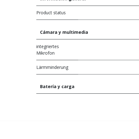
Product status
Cámara y multimedia
integriertes
Mikrofon
Lärmminderung
Batería y carga