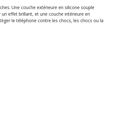
ches. Une couche extérieure en silicone souple
un effet brillant, et une couche intérieure en
téger le téléphone contre les chocs, les chocs ou la