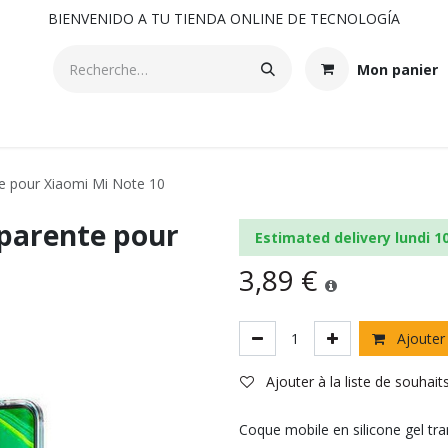
BIENVENIDO A TU TIENDA ONLINE DE TECNOLOGÍA
Mon panier
te pour Xiaomi Mi Note 10
sparente pour
Estimated delivery lundi 1
3,89
€
Ajouter 
Ajouter à la liste de souhait
Coque mobile en silicone gel tr