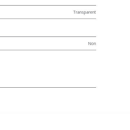
Transparent
Non