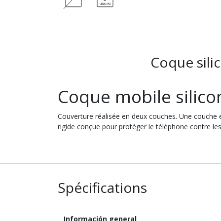
Coque sili
Coque mobile silico
Couverture réalisée en deux couches. Une couche ext
rigide conçue pour protéger le téléphone contre les 
Spécifications
Información general