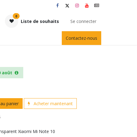
0
Liste de souhaits
Se connecter
Contactez-nous
0 août
au panier
Acheter maintenant
s
ansparent Xiaomi Mi Note 10