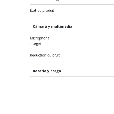
État du produit
Cámara y multimedia
Microphone
intégré
Réduction du bruit
Batería y carga