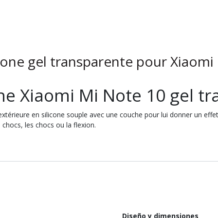
cone gel transparente pour Xiaomi
ne Xiaomi Mi Note 10 gel t
érieure en silicone souple avec une couche pour lui donner un effet b
chocs, les chocs ou la flexion.
Diseño y dimensiones