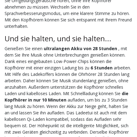
Sie Umgebungsgeräusche hören, ohne Ihre Kopfhörer
abnehmen zu müssen. Wechseln Sie in den
Sprachverbesserungsmodus, um eine klarere Stimme zu hören.
Mit den Kopfhörern können Sie sich entspannt mit Ihrem Freund
unterhalten.
Und sie halten, und sie halten...
Genießen Sie einen
ultralangen Akku von 28 Stunden
, mit
dem Sie Ihre Musik ohne Unterbrechungen genießen können.
Dank eines eingebauten Low-Power-Chips können die
Kopfhörer mit einer einzigen Ladung bis zu
6 Stunden
arbeiten.
Mit Hilfe des Ladekoffers können die Ohrhörer 28 Stunden lang
arbeiten. Daher können Sie Musik stundenlang genießen, ohne
anzuhalten. Außerdem unterstützen die Kopfhörer schnelles
Laden und kabelloses Laden. Mit Schnellladung können Sie
die
Kopfhörer in nur 10 Minuten
aufladen, um bis zu 3 Stunden
lang Musik zu hören. Wenn der Akku zur Neige geht, halten Sie
an und lassen Sie ihn aufladen. Das Ladeetui ist auch mit dem
kabellosen Qi-Laden kompatibel, sodass das Aufladen sehr
bequem ist. Der Höhepunkt ist die intelligente Möglichkeit, sich
mit zwei Geräten gleichzeitig zu verbinden. Derselbe Kopfhörer