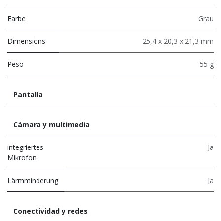
Farbe
Grau
Dimensions
25,4 x 20,3 x 21,3 mm
Peso
55 g
Pantalla
Cámara y multimedia
integriertes
Ja
Mikrofon
Lärmminderung
Ja
Conectividad y redes