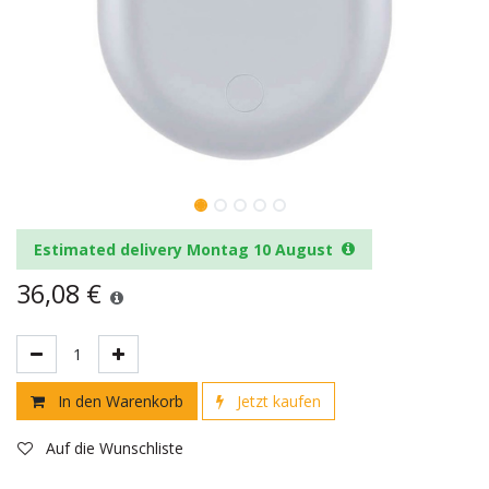
Estimated delivery Montag 10 August
36,08
€
In den Warenkorb
Jetzt kaufen
Auf die Wunschliste