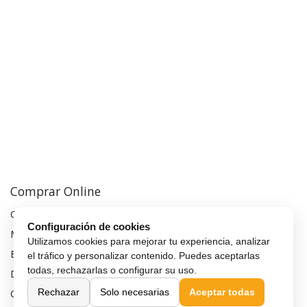
Comprar Online
Cómo comprar
Configuración de cookies
Métodos de pago
Utilizamos cookies para mejorar tu experiencia, analizar
Envío y entrega
el tráfico y personalizar contenido. Puedes aceptarlas
todas, rechazarlas o configurar su uso.
Devoluciones y cambios
Rechazar
Solo necesarias
Aceptar todas
Garantía de compra