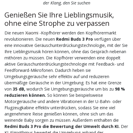
der Klang, den Sie suchen
Genießen Sie Ihre Lieblingsmusik,
ohne eine Strophe zu verpassen
Die neuen
Xiaomi
-Kopfhörer werden den Kopfhörermarkt
revolutionieren. Die neuen
Redmi Buds 3 Pro
verfügen über
eine innovative Geräuschunterdrückungstechnologie, mit der Sie
Ihre Lieblingsmusik hören können, ohne das Gespräch nebenan
mithören zu müssen. Die Kopfhörer verwenden eine doppelt
aktive Geräuschunterdrückungstechnologie mit Feedback- und
Feedforward-Mikrofonen. Dadurch heben sie
Umgebungsgeräusche sehr effektiv auf und reduzieren
übermäßige Geräusche in der Umgebung. Es hat eine Grenze
von
35 dB,
wodurch Sie Umgebungsgeräusche um bis zu
98 %
reduzieren können.
So können Sie beispielsweise
Motorgeräusche und andere Vibrationen in der U-Bahn- oder
Flugzeugkabine effektiv unterdrücken, sodass Sie eine viel
angenehmere Reise genießen können, ohne sich um das
weinende Baby sorgen zu müssen. Außerdem enthalten die
Redmi Buds 3 Pro
die Bewertung der Umwelt durch KI.
Der
KI-Algorithmus bewertet die Umgebung anhand der