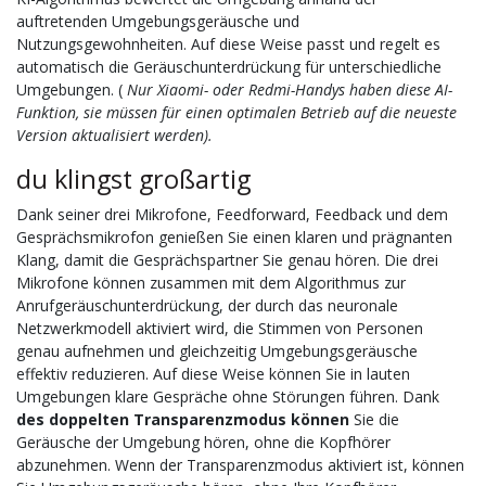
auftretenden Umgebungsgeräusche und
Nutzungsgewohnheiten. Auf diese Weise passt und regelt es
automatisch die Geräuschunterdrückung für unterschiedliche
Umgebungen. (
Nur Xiaomi- oder Redmi-Handys haben diese AI-
Funktion, sie müssen für einen optimalen Betrieb auf die neueste
Version aktualisiert werden).
du klingst großartig
Dank seiner drei Mikrofone, Feedforward, Feedback und dem
Gesprächsmikrofon genießen Sie einen klaren und prägnanten
Klang, damit die Gesprächspartner Sie genau hören. Die drei
Mikrofone können zusammen mit dem Algorithmus zur
Anrufgeräuschunterdrückung, der durch das neuronale
Netzwerkmodell aktiviert wird, die Stimmen von Personen
genau aufnehmen und gleichzeitig Umgebungsgeräusche
effektiv reduzieren. Auf diese Weise können Sie in lauten
Umgebungen klare Gespräche ohne Störungen führen. Dank
des doppelten Transparenzmodus können
Sie die
Geräusche der Umgebung hören, ohne die Kopfhörer
abzunehmen. Wenn der Transparenzmodus aktiviert ist, können