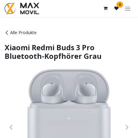
Zum Inhalt springen
0
Alle Produkte
Xiaomi Redmi Buds 3 Pro
Bluetooth-Kopfhörer Grau