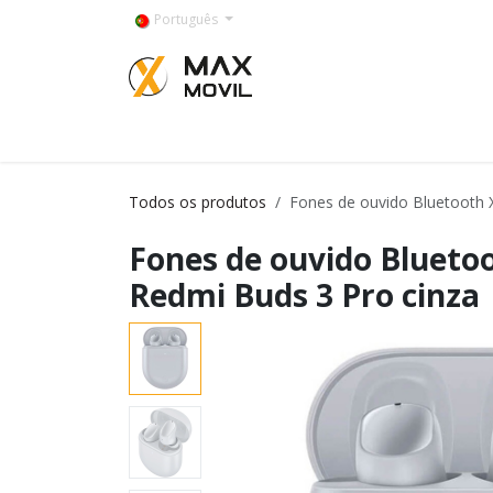
Pular para o conteúdo
Português
Categorías
Todos os produtos
Fones de ouvido Bluetooth 
Fones de ouvido Blueto
Redmi Buds 3 Pro cinza