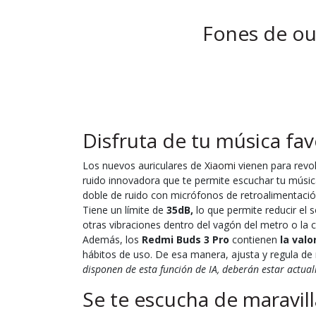
Fones de ou
Disfruta de tu música fav
Los nuevos auriculares de
Xiaomi
vienen para revo
ruido innovadora que te permite escuchar tu música 
doble de ruido con micrófonos de retroalimentación
Tiene un límite de
35dB,
lo que permite reducir el
otras vibraciones dentro del vagón del metro o la 
Además, los
Redmi Buds 3 Pro
contienen
la valo
hábitos de uso. De esa manera, ajusta y regula de 
disponen de esta función de IA, deberán estar actua
Se te escucha de maravill