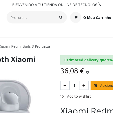
BIENVENIDO A TU TIENDA ONLINE DE TECNOLOGÍA
O Meu Carrinho
Xiaomi Redmi Buds 3 Pro cinza
oth Xiaomi
Estimated delivery quarta
36,08
€
Adiciona
Add to wishlist
Xiaomi Redm