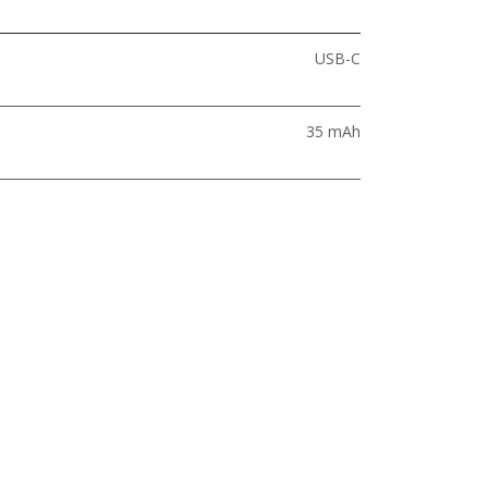
USB-C
35 mAh