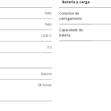
Batería y carga
Não
Conector de
carregamento
Não
Capacidade da
bateria
USB-C
5.2
Xiaomi
28 horas