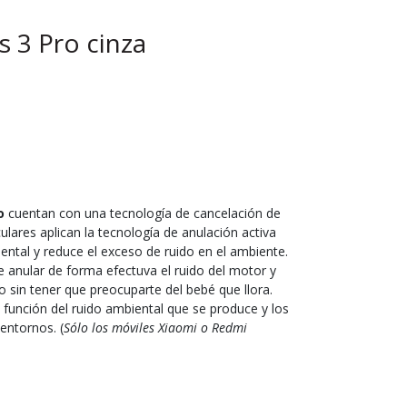
 3 Pro cinza
ro
cuentan con una tecnología de cancelación de
ulares aplican la tecnología de anulación activa
ental y reduce el exceso de ruido en el ambiente.
 anular de forma efectuva el ruido del motor y
 sin tener que preocuparte del bebé que llora.
n función del ruido ambiental que se produce y los
entornos. (
Sólo los móviles Xiaomi o Redmi