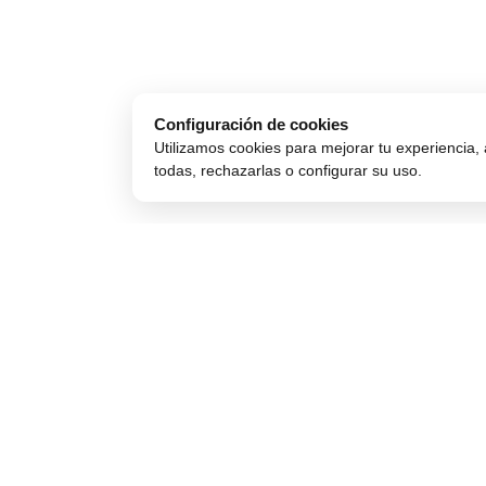
Configuración de cookies
Utilizamos cookies para mejorar tu experiencia, 
todas, rechazarlas o configurar su uso.
Comprar Online
Compra Segura
Cómo comprar
Preguntas frecuentes
Métodos de pago
Seguros para móviles