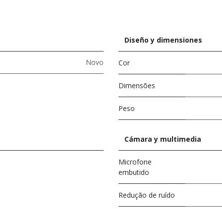
Diseño y dimensiones
Novo
Cor
Dimensões
Peso
Cámara y multimedia
Microfone
embutido
Redução de ruído