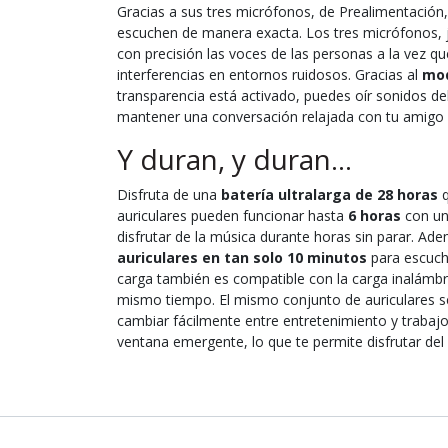
Gracias a sus tres micrófonos, de Prealimentación, 
escuchen de manera exacta. Los tres micrófonos, j
con precisión las voces de las personas a la vez q
interferencias en entornos ruidosos. Gracias al
mod
transparencia está activado, puedes oír sonidos d
mantener una conversación relajada con tu amigo c
Y duran, y duran...
Disfruta de una
batería ultralarga de 28 horas
q
auriculares pueden funcionar hasta
6 horas
con una
disfrutar de la música durante horas sin parar. Ad
auriculares en tan solo 10 minutos
para escucha
carga también es compatible con la carga inalámbri
mismo tiempo. El mismo conjunto de auriculares se
cambiar fácilmente entre entretenimiento y trabajo.
ventana emergente, lo que te permite disfrutar d