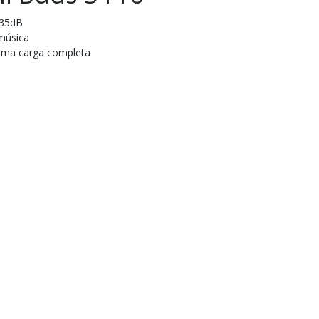
 35dB
música
uma carga completa