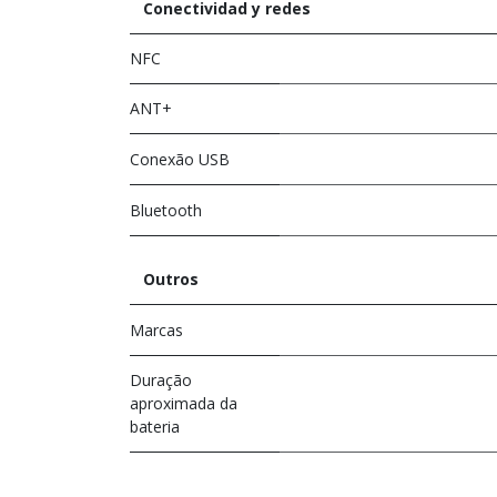
Conectividad y redes
NFC
ANT+
Conexão USB
Bluetooth
Outros
Marcas
Duração
aproximada da
bateria