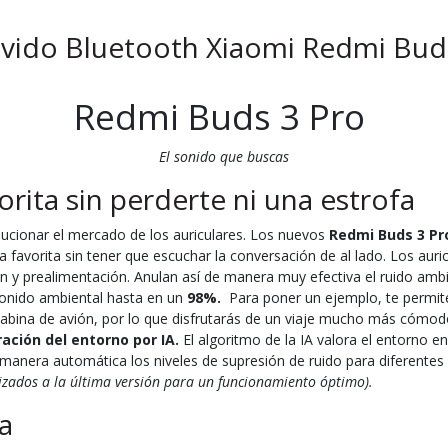
vido Bluetooth Xiaomi Redmi Buds
Redmi Buds 3 Pro
El sonido que buscas
orita sin perderte ni una estrofa
lucionar el mercado de los auriculares. Los nuevos
Redmi Buds 3 P
favorita sin tener que escuchar la conversación de al lado. Los auric
 y prealimentación. Anulan así de manera muy efectiva el ruido ambi
 sonido ambiental hasta en un
98%.
Para poner un ejemplo, te permite
cabina de avión, por lo que disfrutarás de un viaje mucho más cómodo
ración del entorno por IA.
El algoritmo de la IA valora el entorno e
manera automática los niveles de supresión de ruido para diferentes 
lizados a la última versión para un funcionamiento óptimo).
a