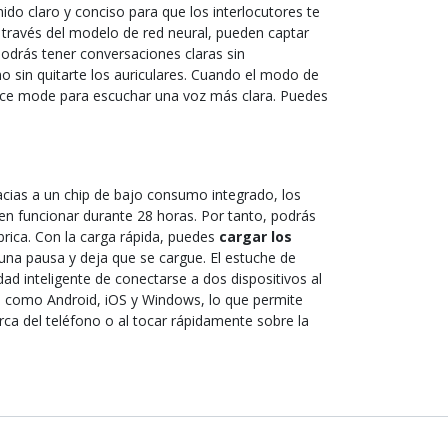
ido claro y conciso para que los interlocutores te
 través del modelo de red neural, pueden captar
podrás tener conversaciones claras sin
o sin quitarte los auriculares. Cuando el modo de
voice mode para escuchar una voz más clara. Puedes
racias a un chip de bajo consumo integrado, los
en funcionar durante 28 horas. Por tanto, podrás
brica. Con la carga rápida, puedes
cargar los
una pausa y deja que se cargue. El estuche de
ad inteligente de conectarse a dos dispositivos al
s, como Android, iOS y Windows, lo que permite
rca del teléfono o al tocar rápidamente sobre la