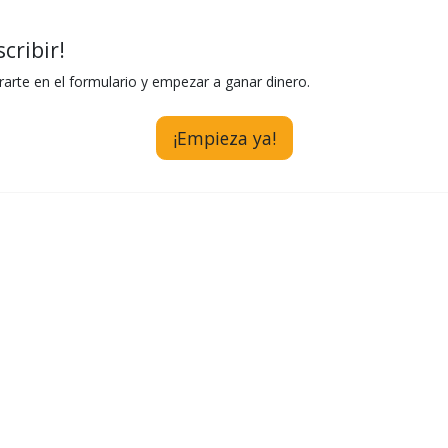
cribir!
trarte en el formulario y empezar a ganar dinero.
¡Empieza ya!