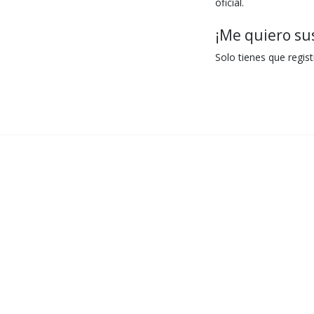
oficial.
¡Me quiero sus
Solo tienes que regis