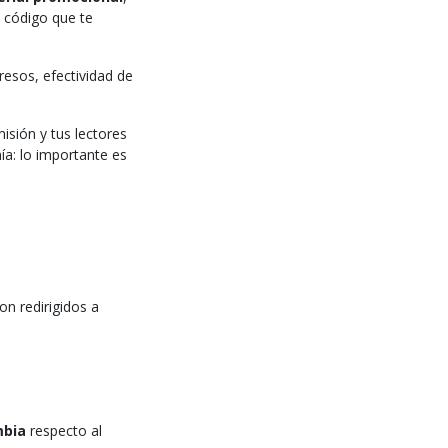
l código que te
esos, efectividad de
sión y tus lectores
ía: lo importante es
on redirigidos a
mbia
respecto al