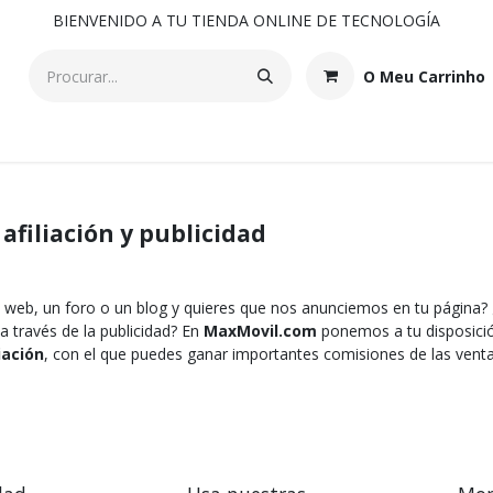
BIENVENIDO A TU TIENDA ONLINE DE TECNOLOGÍA
O Meu Carrinho
afiliación y publicidad
 web, un foro o un blog y quieres que nos anunciemos en tu página?
a través de la publicidad? En
MaxMovil.com
ponemos a tu disposici
iación
, con el que puedes ganar importantes comisiones de las vent