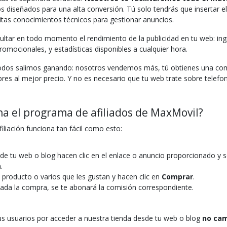
 diseñados para una alta conversión. Tú solo tendrás que insertar e
itas conocimientos técnicos para gestionar anuncios.
tar en todo momento el rendimiento de la publicidad en tu web: ingr
omocionales, y estadísticas disponibles a cualquier hora.
dos salimos ganando: nosotros vendemos más, tú obtienes una comi
bres al mejor precio. Y no es necesario que tu web trate sobre telefon
a el programa de afiliados de MaxMovil?
iliación funciona tan fácil como esto:
 de tu web o blog hacen clic en el enlace o anuncio proporcionado y s
.
 producto o varios que les gustan y hacen clic en
Comprar
.
zada la compra, se te abonará la comisión correspondiente.
us usuarios por acceder a nuestra tienda desde tu web o blog
no ca