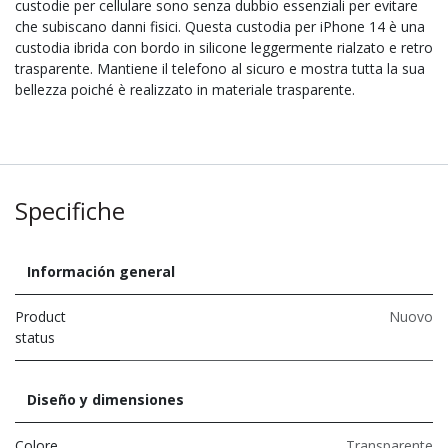
custodie per cellulare sono senza dubbio essenziali per evitare
che subiscano danni fisici. Questa custodia per iPhone 14 è una
custodia ibrida con bordo in silicone leggermente rialzato e retro
trasparente. Mantiene il telefono al sicuro e mostra tutta la sua
bellezza poiché è realizzato in materiale trasparente.
Specifiche
Información general
Product
Nuovo
status
Diseño y dimensiones
Colore
Transparente