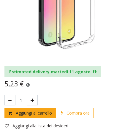
Estimated delivery martedì 11 agosto
5,23
€
Aggiungi al carrello
Compra ora
Aggiungi alla lista dei desideri