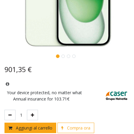
901,35
€
Your device protected, no matter what
Annual insurance for 103.71€
Aggiungi al carrello
Compra ora