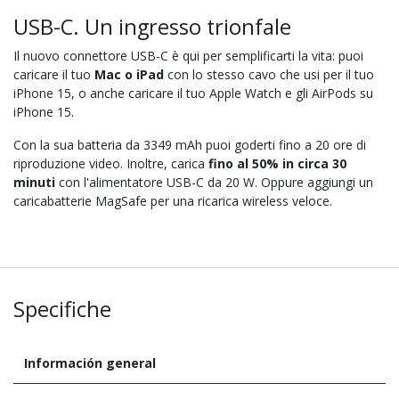
USB-C. Un ingresso trionfale
Il nuovo connettore USB-C è qui per semplificarti la vita: puoi
caricare il tuo
Mac o iPad
con lo stesso cavo che usi per il tuo
iPhone 15, o anche caricare il tuo Apple Watch e gli AirPods su
iPhone 15.
Con la sua batteria da 3349 mAh puoi goderti fino a 20 ore di
riproduzione video. Inoltre, carica
fino al 50% in circa 30
minuti
con l'alimentatore USB-C da 20 W. Oppure aggiungi un
caricabatterie MagSafe per una ricarica wireless veloce.
Specifiche
Información general