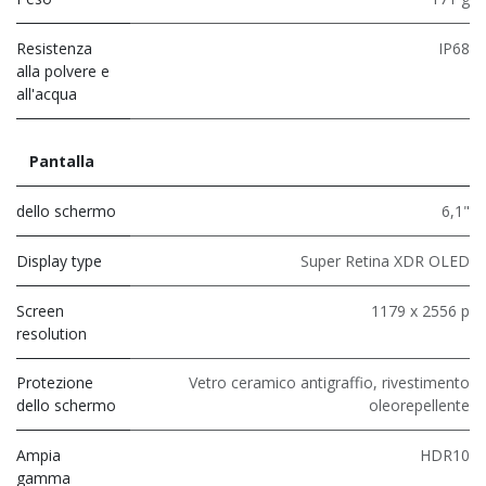
Resistenza
IP68
alla polvere e
all'acqua
Pantalla
dello schermo
6,1"
Display type
Super Retina XDR OLED
Screen
1179 x 2556 p
resolution
Protezione
Vetro ceramico antigraffio, rivestimento
dello schermo
oleorepellente
Ampia
HDR10
gamma