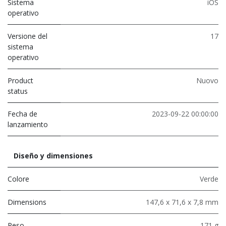
Sistema
iOS
operativo
Versione del
17
sistema
operativo
Product
Nuovo
status
Fecha de
2023-09-22 00:00:00
lanzamiento
Diseño y dimensiones
Colore
Verde
Dimensions
147,6 x 71,6 x 7,8 mm
Peso
171 g