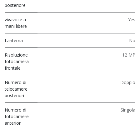
posteriore
vivavoce a
Yes
mani libere
Lanterna
No
Risoluzione
12 MP
fotocamera
frontale
Numero di
Doppio
telecamere
posteriori
Numero di
Singola
fotocamere
anteriori