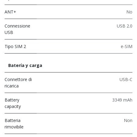
ANT+
No
Connessione
USB 2.0
USB
Tipo SIM 2
e-SIM
Batería y carga
Connettore di
USB-C
ricarica
Battery
3349 mAh
capacity
Batteria
Non
rimovibile