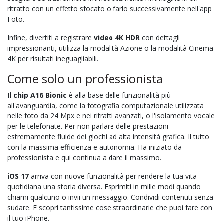
ritratto con un effetto sfocato o farlo successivamente nell'app
Foto.
Infine, divertiti a registrare
video 4K HDR
con dettagli
impressionanti, utilizza la modalità Azione o la modalità Cinema
4K per risultati ineguagliabili.
Come solo un professionista
Il chip A16 Bionic
è alla base delle funzionalità più
all'avanguardia, come la fotografia computazionale utilizzata
nelle foto da 24 Mpx e nei ritratti avanzati, o l'isolamento vocale
per le telefonate. Per non parlare delle prestazioni
estremamente fluide dei giochi ad alta intensità grafica. Il tutto
con la massima efficienza e autonomia. Ha iniziato da
professionista e qui continua a dare il massimo.
iOS 17
arriva con nuove funzionalità per rendere la tua vita
quotidiana una storia diversa. Esprimiti in mille modi quando
chiami qualcuno o invii un messaggio. Condividi contenuti senza
sudare. E scopri tantissime cose straordinarie che puoi fare con
il tuo iPhone.