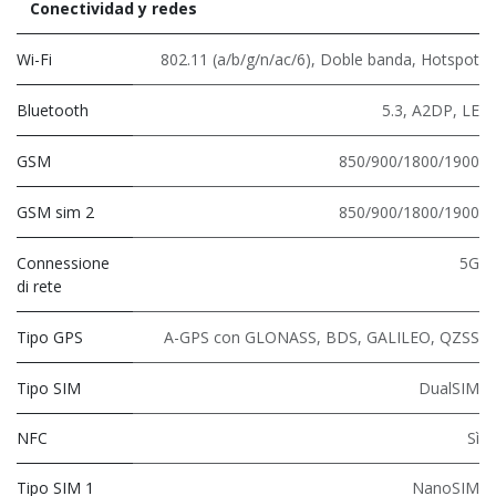
Conectividad y redes
Wi-Fi
802.11 (a/b/g/n/ac/6)
,
Doble banda
,
Hotspot
Bluetooth
5.3
,
A2DP
,
LE
GSM
850/900/1800/1900
GSM sim 2
850/900/1800/1900
Connessione
5G
di rete
Tipo GPS
A-GPS con GLONASS, BDS, GALILEO, QZSS
Tipo SIM
DualSIM
NFC
Sì
Tipo SIM 1
NanoSIM