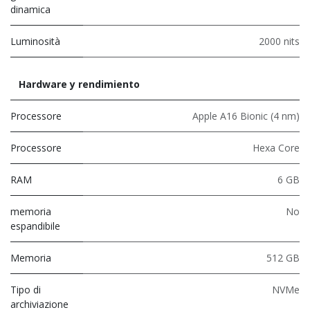
dinamica
Luminosità
2000 nits
Hardware y rendimiento
Processore
Apple A16 Bionic (4 nm)
Processore
Hexa Core
RAM
6 GB
memoria
No
espandibile
Memoria
512 GB
Tipo di
NVMe
archiviazione