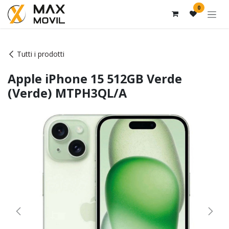
Passa al contenuto
0
Tutti i prodotti
Apple iPhone 15 512GB Verde
(Verde) MTPH3QL/A