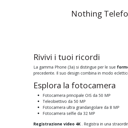
Nothing Telef
Rivivi i tuoi ricordi
La gamma Phone (3a) si distingue per le sue
forme
precedente. Il suo design combina in modo eclettico i
Esplora la fotocamera
Fotocamera principale OIS da 50 MP
Teleobiettivo da 50 MP
Fotocamera ultra grandangolare da 8 MP
Fotocamera selfie da 32 MP
Registrazione video 4K
. Registra in una straordin