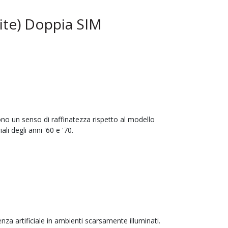
te) Doppia SIM
scono un senso di raffinatezza rispetto al modello
li degli anni '60 e '70.
enza artificiale in ambienti scarsamente illuminati.