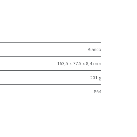
Bianco
163,5 x 77,5 x 8,4 mm
201 g
IP64