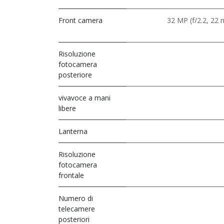
Front camera
32 MP (f/2.2, 22 
Risoluzione
fotocamera
posteriore
vivavoce a mani
libere
Lanterna
Risoluzione
fotocamera
frontale
Numero di
telecamere
posteriori