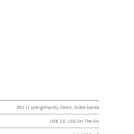
802.11 (a/b/g/n/ac/6)
,
Direct
,
Doble banda
USB 2.0
,
USB On-The-Go