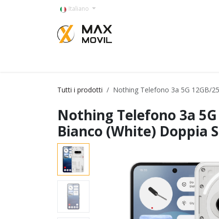
Passa al contenuto
Italiano
Categorías
Tutti i prodotti
Nothing Telefono 3a 5G 12GB/25
Nothing Telefono 3a 5
Bianco (White) Doppia 