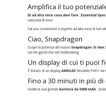
Amplifica il tuo potenzial
Dì ad alta voce cosa devi fare
.
Essential Spac
ciascuna di esse.
Fai uno screenshot o esprimi ad alta voce le tue idee
Ciao, Snapdragon
Scopri la potenza del nuovo
Snapdragon 7s Gen 
sia nei giochi che nel multitasking.
Un display di cui ti puoi f
È dotato di un display
AMOLED
flessibile FHD+ da 6
Fino a 30 minuti in più di
Goditi la sua grande
batteria da 5000 mAh
. Graz