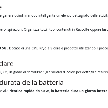
e
e
genera quindi in modo intelligente un elenco dettagliato delle attivit
 o ispirazioni. Organizza tutti i tuoi contenuti in Raccolte oppure lasc
3 5G
. Dotato di una CPU Kryo a 8 core e prodotto utilizzando il proces
idare
,77", in grado di riprodurre 1,07 miliardi di colori per dettagli e realis
 durata della batteria
ie alla
ricarica rapida da 50 W, la batteria dura un giorno intero