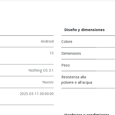
Diseño y dimensiones
Android
Colore
15
Dimensions
Peso
Nothing OS 3.1
Resistenza alla
Nuovo
polvere e all'acqua
2025-03-11 00:00:00
Hardware y rendimiento