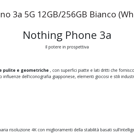
ono 3a 5G 12GB/256GB Bianco (Whi
Nothing Phone 3a
Il potere in prospettiva
 pulite e geometriche
, con superfici piatte e lati dritti che forni
nfluenze dell'iconografia giapponese, elementi giocosi e stili industria
aria risoluzione 4K con miglioramenti della stabilità basati sull'intellig