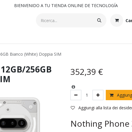
BIENVENIDO A TU TIENDA ONLINE DE TECNOLOGÍA
Car
6GB Bianco (White) Doppia SIM
G 12GB/256GB
352,39
€
SIM
Aggiungi
Aggiungi alla lista dei deside
Nothing Phone 