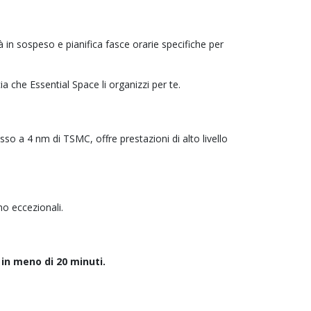
à in sospeso e pianifica fasce orarie specifiche per
ia che Essential Space li organizzi per te.
so a 4 nm di TSMC, offre prestazioni di alto livello
mo eccezionali.
 in meno di 20 minuti.