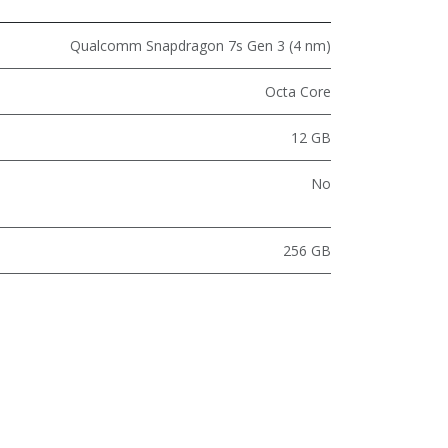
Qualcomm Snapdragon 7s Gen 3 (4 nm)
Octa Core
12 GB
No
256 GB