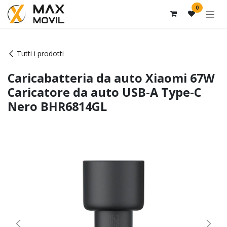
Passa al contenuto
0
Tutti i prodotti
Caricabatteria da auto Xiaomi 67W
Caricatore da auto USB-A Type-C
Nero BHR6814GL