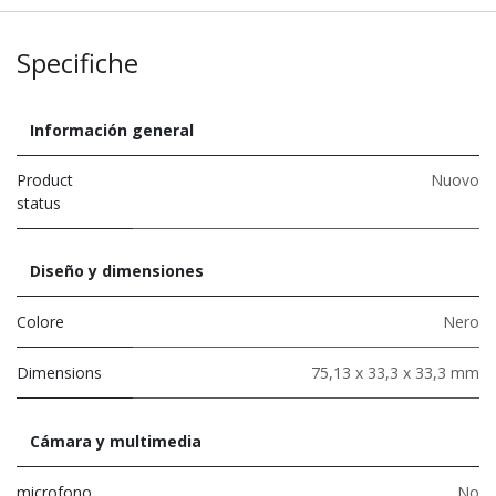
Specifiche
Información general
Product
Nuovo
status
Diseño y dimensiones
Colore
Nero
Dimensions
75,13 x 33,3 x 33,3 mm
Cámara y multimedia
microfono
No