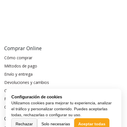
Comprar Online
Cómo comprar
Métodos de pago
Envío y entrega
Devoluciones y cambios
Garantía de compra
Configuración de cookies
Financiar móvil
Utilizamos cookies para mejorar tu experiencia, analizar
Condiciones de compra
el tráfico y personalizar contenido. Puedes aceptarlas
todas, rechazarlas o configurar su uso.
Compra Segura
Rechazar
Solo necesarias
Aceptar todas