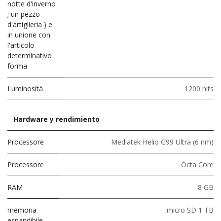
notte d'inverno
; un pezzo
d'artiglieria ) e
in unione con
l'articolo
determinativo
forma
Luminosità
1200 nits
Hardware y rendimiento
Processore
Mediatek Helio G99 Ultra (6 nm)
Processore
Octa Core
RAM
8 GB
memoria
micro SD 1 TB
espandibile