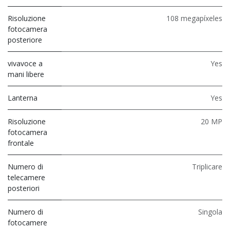
Risoluzione
108 megapíxeles
fotocamera
posteriore
vivavoce a
Yes
mani libere
Lanterna
Yes
Risoluzione
20 MP
fotocamera
frontale
Numero di
Triplicare
telecamere
posteriori
Numero di
Singola
fotocamere