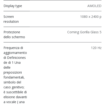
Display type
AMOLED
Screen
1080 x 2400 p
resolution
Protezione
Corning Gorilla Glass 5
dello schermo
Frequenza di
120 Hz
aggiornamento
di Definiciones
de di 1 Una
delle
preposizioni
fondamentali,
simbolo del
caso genitivo;
è suscettibile di
elisione davanti
a vocale ( una