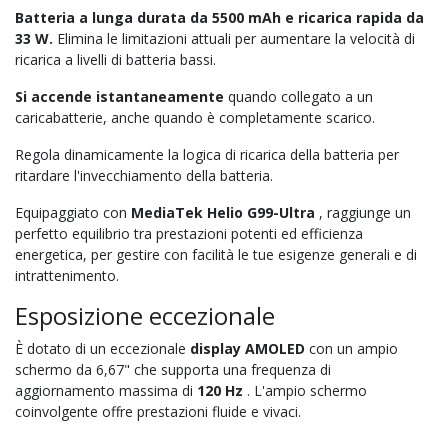
Batteria a lunga durata da 5500 mAh e ricarica rapida da
33 W.
Elimina le limitazioni attuali per aumentare la velocità di
ricarica a livelli di batteria bassi.
Si accende istantaneamente
quando collegato a un
caricabatterie, anche quando è completamente scarico.
Regola dinamicamente la logica di ricarica della batteria per
ritardare l'invecchiamento della batteria.
Equipaggiato con
MediaTek Helio G99-Ultra
, raggiunge un
perfetto equilibrio tra prestazioni potenti ed efficienza
energetica, per gestire con facilità le tue esigenze generali e di
intrattenimento.
Esposizione eccezionale
È dotato di un eccezionale
display AMOLED
con un ampio
schermo da 6,67" che supporta una frequenza di
aggiornamento massima di
120 Hz
. L'ampio schermo
coinvolgente offre prestazioni fluide e vivaci.