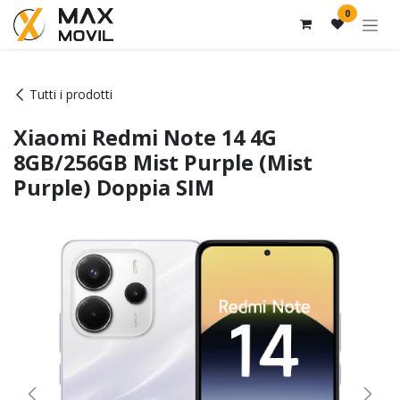
Passa al contenuto
0
Tutti i prodotti
Xiaomi Redmi Note 14 4G
8GB/256GB Mist Purple (Mist
Purple) Doppia SIM