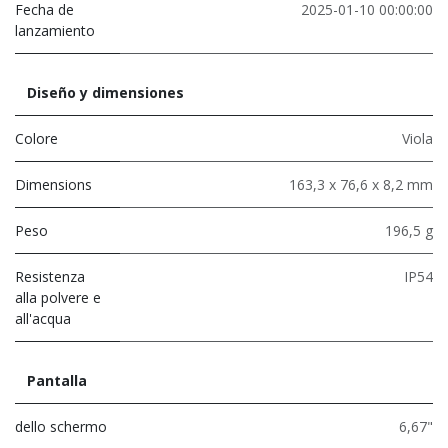
Fecha de
2025-01-10 00:00:00
lanzamiento
Diseño y dimensiones
Colore
Viola
Dimensions
163,3 x 76,6 x 8,2 mm
Peso
196,5 g
Resistenza
IP54
alla polvere e
all'acqua
Pantalla
dello schermo
6,67"