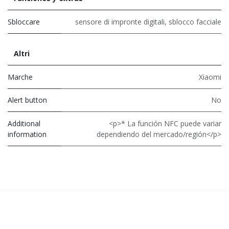
Sbloccare
sensore di impronte digitali
,
sblocco facciale
Altri
Marche
Xiaomi
Alert button
No
Additional
<p>* La función NFC puede variar
information
dependiendo del mercado/región</p>