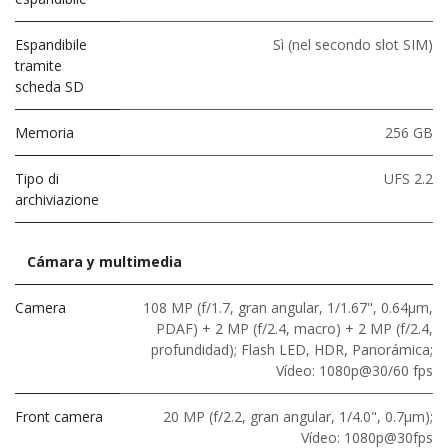
Espandibile
Sì (nel secondo slot SIM)
tramite
scheda SD
Memoria
256 GB
Tipo di
UFS 2.2
archiviazione
Cámara y multimedia
Camera
108 MP (f/1.7, gran angular, 1/1.67", 0.64μm,
PDAF) + 2 MP (f/2.4, macro) + 2 MP (f/2.4,
profundidad); Flash LED, HDR, Panorámica;
Vídeo: 1080p@30/60 fps
Front camera
20 MP (f/2.2, gran angular, 1/4.0", 0.7μm);
Vídeo: 1080p@30fps