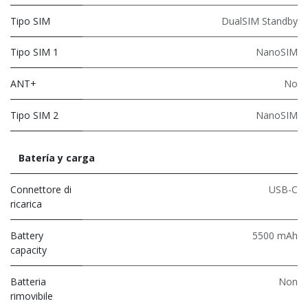
Tipo SIM
DualSIM Standby
Tipo SIM 1
NanoSIM
ANT+
No
Tipo SIM 2
NanoSIM
Batería y carga
Connettore di
USB-C
ricarica
Battery
5500 mAh
capacity
Batteria
Non
rimovibile