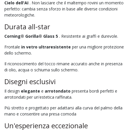
Cielo dell'AI
. Non lasciare che il maltempo rovini un momento
perfetto: cambia senza sforzo in base alle diverse condizioni
meteorologiche.
Durata all-star
Corning® Gorilla® Glass 5
. Resistente ai graffi e durevole.
Frontale
in vetro ultraresistente
per una migliore protezione
dello schermo.
Il riconoscimento del tocco rimane accurato anche in presenza
di olio, acqua o schiuma sullo schermo.
Disegni esclusivi
Il design
elegante
e
arrotondato
presenta bordi perfetti e
arrotondati per un'estetica raffinata.
Più stretto e progettato per adattarsi alla curva del palmo della
mano e consentire una presa comoda
Un'esperienza eccezionale