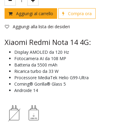
Aggiungi al carrello
Compra ora
Aggiungi alla lista dei desideri
Xiaomi Redmi Nota 14 4G:
Display AMOLED da 120 Hz
Fotocamera AI da 108 MP
Batteria da 5500 mAh
Ricarica turbo da 33 W
Processore MediaTek Helio G99-Ultra
Corning® Gorilla® Glass 5
Androide 14