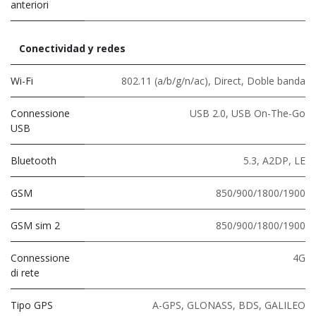
anteriori
Conectividad y redes
Wi-Fi
802.11 (a/b/g/n/ac)
,
Direct
,
Doble banda
Connessione
USB 2.0
,
USB On-The-Go
USB
Bluetooth
5.3
,
A2DP
,
LE
GSM
850/900/1800/1900
GSM sim 2
850/900/1800/1900
Connessione
4G
di rete
Tipo GPS
A-GPS, GLONASS, BDS, GALILEO