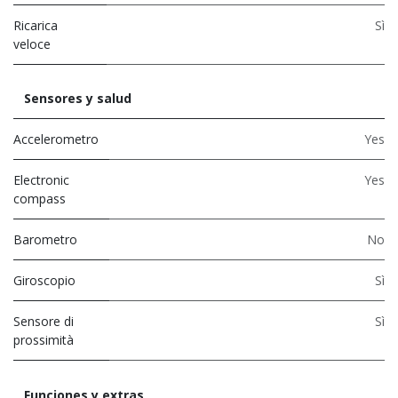
Ricarica
Sì
veloce
Sensores y salud
Accelerometro
Yes
Electronic
Yes
compass
Barometro
No
Giroscopio
Sì
Sensore di
Sì
prossimità
Funciones y extras