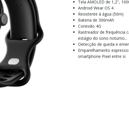
Tela AMOLED de 1,2", 1000
Android Wear OS 4
Resistente à água (50m)
Bateria de 306mAh
Conexão 4G
Rastreador de frequência c
estágio do sono noturno...
Detecção de queda e emer
Emparelhamento expresso: 
smartphone Pixel entre si