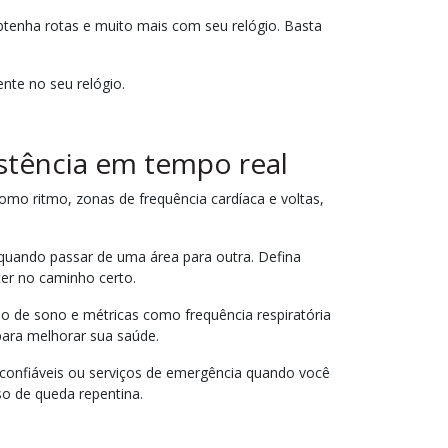
tenha rotas e muito mais com seu relógio. Basta
ente no seu relógio.
istência em tempo real
como ritmo, zonas de frequência cardíaca e voltas,
 quando passar de uma área para outra. Defina
er no caminho certo.
ção de sono e métricas como frequência respiratória
 para melhorar sua saúde.
 confiáveis ou serviços de emergência quando você
o de queda repentina.