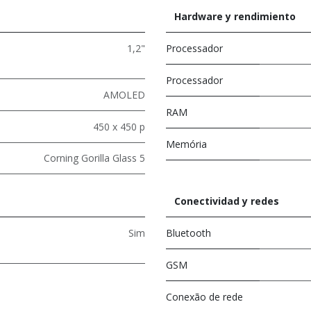
Hardware y rendimiento
1,2"
Processador
Processador
AMOLED
RAM
450 x 450 p
Memória
Corning Gorilla Glass 5
Conectividad y redes
Sim
Bluetooth
GSM
Conexão de rede