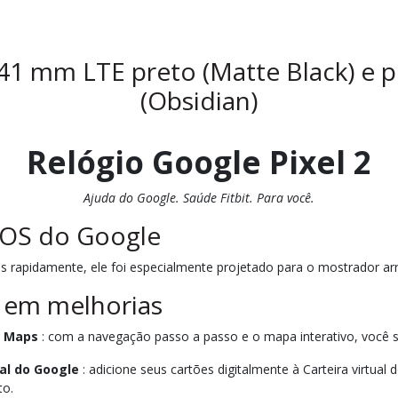
41 mm LTE preto (Matte Black) e pu
(Obsidian)
Relógio Google Pixel 2
Ajuda do Google. Saúde Fitbit. Para você.
 OS do Google
 rapidamente, ele foi especialmente projetado para o mostrador ar
 em melhorias
e Maps
: com a navegação passo a passo e o mapa interativo, você 
ual do Google
: adicione seus cartões digitalmente à Carteira virtual
to.