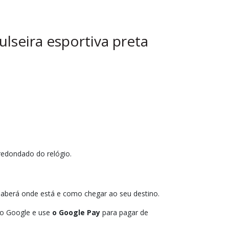
lseira esportiva preta
redondado do relógio.
saberá onde está e como chegar ao seu destino.
 do Google e use
o Google Pay
para pagar de