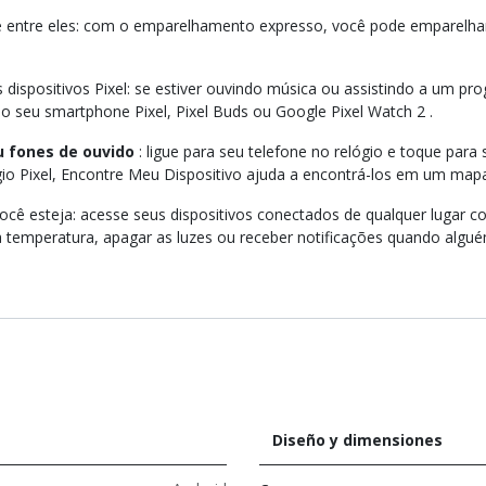
e entre eles: com o emparelhamento expresso, você pode emparelhar 
dispositivos Pixel: se estiver ouvindo música ou assistindo a um pro
no seu smartphone Pixel, Pixel Buds ou Google Pixel Watch 2 .
u fones de ouvido
: ligue para seu telefone no relógio e toque para
gio Pixel, Encontre Meu Dispositivo ajuda a encontrá-los em um map
ocê esteja: acesse seus dispositivos conectados de qualquer lugar c
temperatura, apagar as luzes ou receber notificações quando algué
Diseño y dimensiones