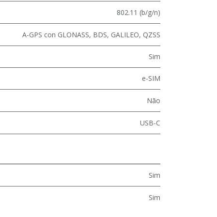
802.11 (b/g/n)
A-GPS con GLONASS, BDS, GALILEO, QZSS
Sim
e-SIM
Não
USB-C
Sim
Sim