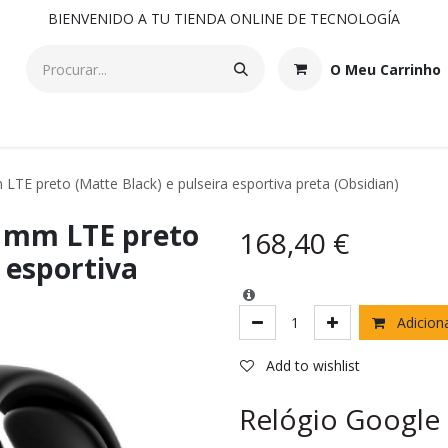
BIENVENIDO A TU TIENDA ONLINE DE TECNOLOGÍA
O Meu Carrinho
LTE preto (Matte Black) e pulseira esportiva preta (Obsidian)
1 mm LTE preto
168,40
€
a esportiva
Adiciona
Add to wishlist
Relógio Google P