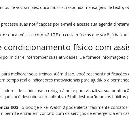
dos de voz simples: ouça música, responda mensagens de texto, ob
 e processe suas notificações por e-mail e acesse sua agenda diretam
sic
: ouça músicas com 4G LTE ou curta músicas que você já baixou.
e condicionamento físico com ass
 por iniciar e interromper suas atividades. Ele fornece informações 
ara melhorar seus treinos. Além disso, você receberá notificações
em tempo real e indicadores motivacionais para ajudá-lo a permanec
icadores de saúde: use o relógio à noite para visualizar sua pontua
ias que você descobrirá no aplicativo Fitbit destacarão novos hábitos
ncia SOS
: o Google Pixel Watch 2 pode alertar facilmente contatos
ém permite entrar em contato com os serviços de emergência em cas