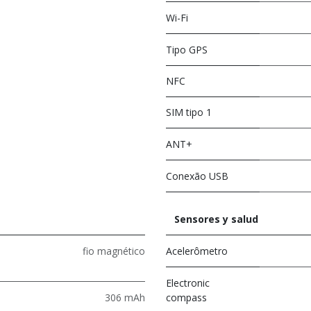
Wi-Fi
Tipo GPS
NFC
SIM tipo 1
ANT+
Conexão USB
Sensores y salud
fio magnético
Acelerômetro
Electronic
306 mAh
compass