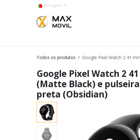
Pular para o conteúdo
Português
Categorías
Todos os produtos
Google Pixel Watch 2 41 mm 
Google Pixel Watch 2 4
(Matte Black) e pulseir
preta (Obsidian)