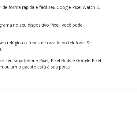
de forma rápida e fácil seu Google Pixel Watch 2,
grama no seu dispositivo Pixel, você pode
 seu relógio ou fones de ouvido no telefone. Se
a.
om seu smartphone Pixel, Pixel Buds e Google Pixel
m ou um o pacote está à sua porta.