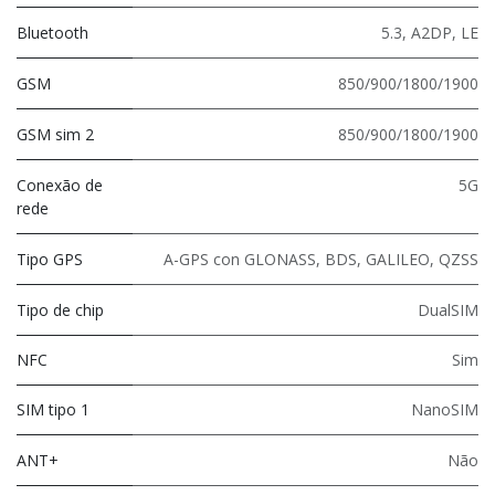
Bluetooth
5.3
,
A2DP
,
LE
GSM
850/900/1800/1900
GSM sim 2
850/900/1800/1900
Conexão de
5G
rede
Tipo GPS
A-GPS con GLONASS, BDS, GALILEO, QZSS
Tipo de chip
DualSIM
NFC
Sim
SIM tipo 1
NanoSIM
ANT+
Não