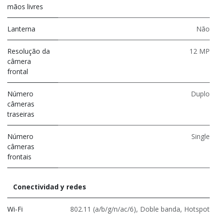
mãos livres
Lanterna
Não
Resolução da
12 MP
câmera
frontal
Número
Duplo
câmeras
traseiras
Número
Single
câmeras
frontais
Conectividad y redes
Wi-Fi
802.11 (a/b/g/n/ac/6)
,
Doble banda
,
Hotspot