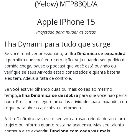
(Yelow) MTP83QL/A
Apple iPhone 15
Projetado para mudar as coisas
Ilha Dynami para tudo que surge
Se você mantiver pressionado,
a Ilha Dinâmica se expandirá
e permitirá que você entre em ação. Veja quando seu pedido de
comida chega, pause o podcast que você está ouvindo ou
verifique se seus AirPods estão conectados e quanta bateria
eles têm. Adeus à falta de controle.
Se você estiver olhando duas ou mais coisas ao mesmo
tempo,
a Ilha Dinâmica se desdobra
para que você não perca
nada. Pressione e segure uma das atividades para expandi-la ou
toque para abrir o aplicativo diretamente.
A Ilha Dinâmica avisa se o seu voo atrasar, orienta durante um
trajeto ou informa quanto resta na academia. Mas seu talento
continua a se expandir:
funciona com cada vez mais