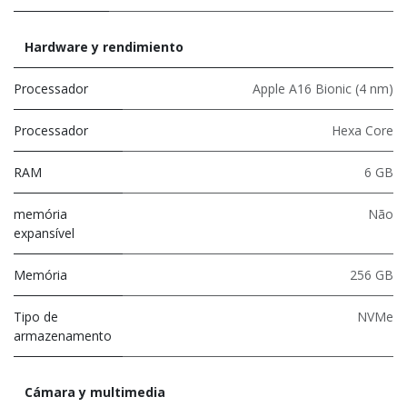
Hardware y rendimiento
Processador
Apple A16 Bionic (4 nm)
Processador
Hexa Core
RAM
6 GB
memória
Não
expansível
Memória
256 GB
Tipo de
NVMe
armazenamento
Cámara y multimedia