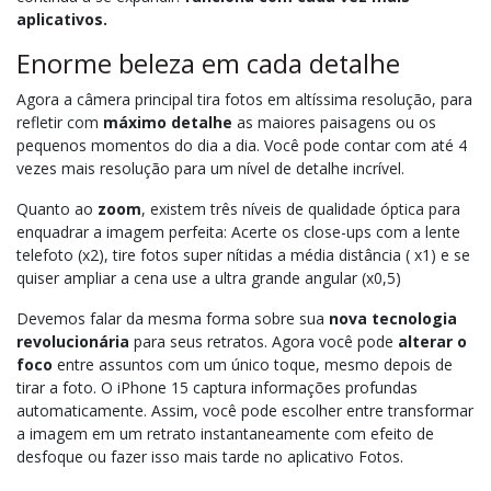
aplicativos.
Enorme beleza em cada detalhe
Agora a câmera principal tira fotos em altíssima resolução, para
refletir com
máximo detalhe
as maiores paisagens ou os
pequenos momentos do dia a dia. Você pode contar com até 4
vezes mais resolução para um nível de detalhe incrível.
Quanto ao
zoom
, existem três níveis de qualidade óptica para
enquadrar a imagem perfeita: Acerte os close-ups com a lente
telefoto (x2), tire fotos super nítidas a média distância ( x1) e se
quiser ampliar a cena use a ultra grande angular (x0,5)
Devemos falar da mesma forma sobre sua
nova tecnologia
revolucionária
para seus retratos. Agora você pode
alterar o
foco
entre assuntos com um único toque, mesmo depois de
tirar a foto. O iPhone 15 captura informações profundas
automaticamente. Assim, você pode escolher entre transformar
a imagem em um retrato instantaneamente com efeito de
desfoque ou fazer isso mais tarde no aplicativo Fotos.