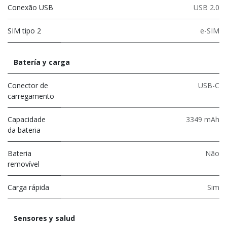
Conexão USB
USB 2.0
SIM tipo 2
e-SIM
Batería y carga
Conector de
USB-C
carregamento
Capacidade
3349 mAh
da bateria
Bateria
Não
removível
Carga rápida
Sim
Sensores y salud