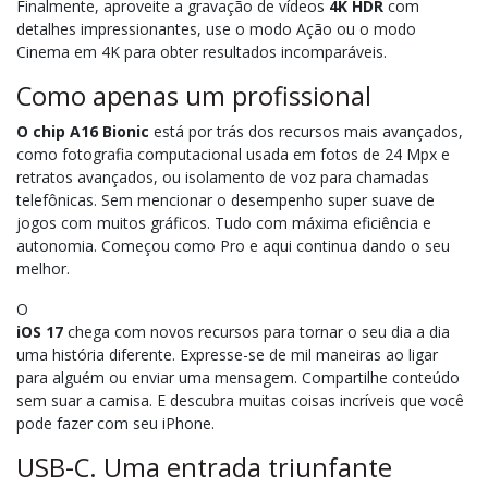
Finalmente, aproveite a gravação de vídeos
4K HDR
com
detalhes impressionantes, use o modo Ação ou o modo
Cinema em 4K para obter resultados incomparáveis.
Como apenas um profissional
O chip A16 Bionic
está por trás dos recursos mais avançados,
como fotografia computacional usada em fotos de 24 Mpx e
retratos avançados, ou isolamento de voz para chamadas
telefônicas. Sem mencionar o desempenho super suave de
jogos com muitos gráficos. Tudo com máxima eficiência e
autonomia. Começou como Pro e aqui continua dando o seu
melhor.
O
iOS 17
chega com novos recursos para tornar o seu dia a dia
uma história diferente. Expresse-se de mil maneiras ao ligar
para alguém ou enviar uma mensagem. Compartilhe conteúdo
sem suar a camisa. E descubra muitas coisas incríveis que você
pode fazer com seu iPhone.
USB-C. Uma entrada triunfante