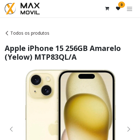
Pular para o conteúdo
0
Todos os produtos
Apple iPhone 15 256GB Amarelo
(Yelow) MTP83QL/A