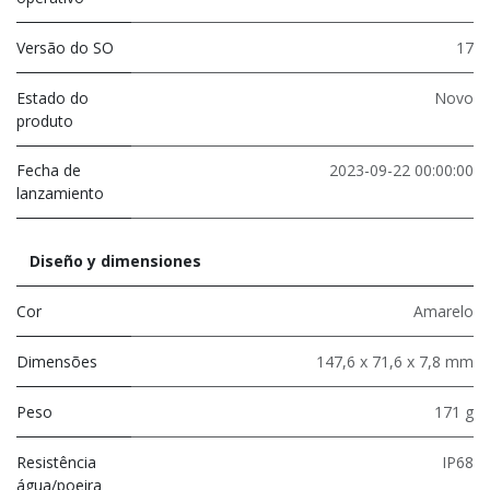
Versão do SO
17
Estado do
Novo
produto
Fecha de
2023-09-22 00:00:00
lanzamiento
Diseño y dimensiones
Cor
Amarelo
Dimensões
147,6 x 71,6 x 7,8 mm
Peso
171 g
Resistência
IP68
água/poeira