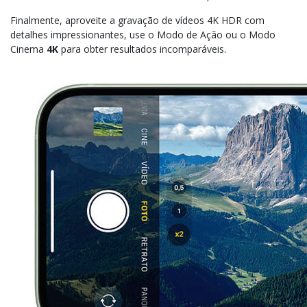
Finalmente, aproveite a gravação de vídeos 4K HDR com
detalhes impressionantes, use o Modo de Ação ou o Modo
Cinema
4K
para obter resultados incomparáveis.