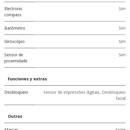
Electronic
Sim
compass
Barômetro
Sim
Giroscópio
Sim
Sensor de
Sim
proximidade
Funciones y extras
Desbloqueio
Sensor de impressões digitais
,
Desbloqueio
facial
Outros
Marcas
Apple