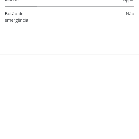
Botão de
Não
emergência