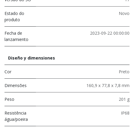
Estado do
Novo
produto
Fecha de
2023-09-22 00:00:00
lanzamiento
Diseño y dimensiones
Cor
Preto
Dimensões
160,9 x 77,8 x 7,8 mm
Peso
201 g
Resistência
IP68
água/poeira