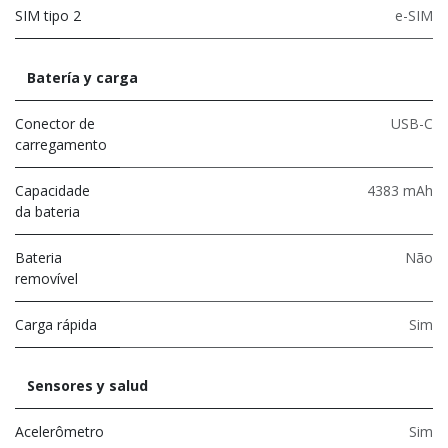
SIM tipo 2
e-SIM
Batería y carga
Conector de
USB-C
carregamento
Capacidade
4383 mAh
da bateria
Bateria
Não
removível
Carga rápida
Sim
Sensores y salud
Acelerômetro
Sim