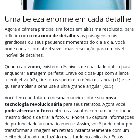
Uma beleza enorme em cada detalhe
Agora a câmera principal tira fotos em altíssima resolução, para
refletir com
o máximo de detalhes
as paisagens mais
grandiosas ou seus pequenos momentos do dia a dia. Você
pode contar com até 4 vezes mais resolução para um nível
incrível de detalhes.
Quanto ao
zoom
, existem três níveis de qualidade óptica para
enquadrar a imagem perfeita: Crave os close-ups com a lente
teleobjetiva (x2), tire fotos spernite a média distância (x1) e se
quiser ampliar a cena use a ultra grande angular (x0.5)
Você tem que falar da mesma maneira sobre sua
nova
tecnologia revolucionária
para seus retratos. Agora você
pode alternar o foco
entre os assuntos com um único toque,
mesmo depois de tirar a foto. O iPhone 15 captura informações
de profundidade automaticamente. Assim, você pode optar por
transformar a imagem em retrato instantaneamente com um
efeito desfocado ou fazê-lo mais tarde no aplicativo Fotos.