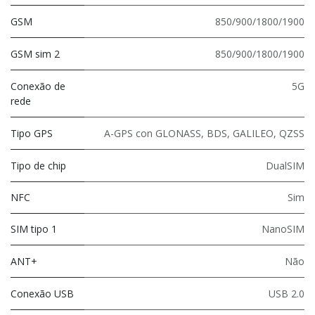
GSM
850/900/1800/1900
GSM sim 2
850/900/1800/1900
Conexão de
5G
rede
Tipo GPS
A-GPS con GLONASS, BDS, GALILEO, QZSS
Tipo de chip
DualSIM
NFC
Sim
SIM tipo 1
NanoSIM
ANT+
Não
Conexão USB
USB 2.0