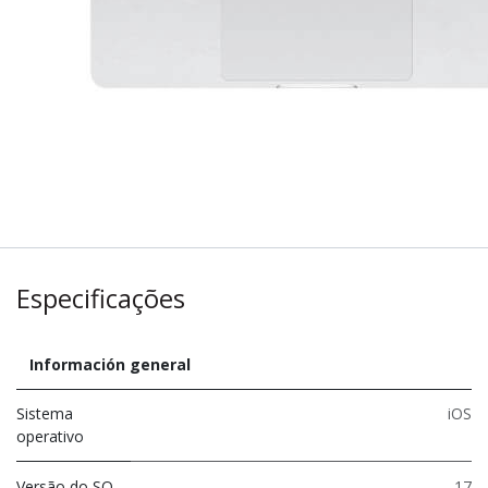
Especificações
Información general
Sistema
iOS
operativo
Versão do SO
17