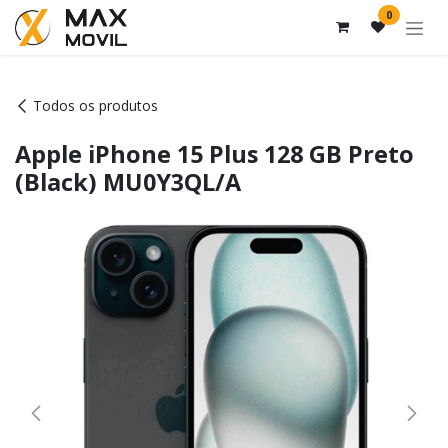
Pular para o conteúdo
0
Todos os produtos
Apple iPhone 15 Plus 128 GB Preto
(Black) MU0Y3QL/A