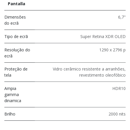
Pantalla
Dimensões
6,7"
do ecrã
Tipo de ecrã
Super Retina XDR OLED
Resolução do
1290 x 2796 p
ecrã
Proteção de
Vidro cerâmico resistente a arranhões,
tela
revestimento oleofóbico
Ampia
HDR10
gamma
dinamica
Brilho
2000 nits