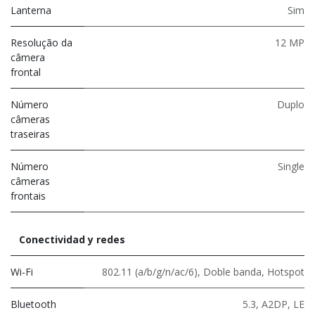
Lanterna
Sim
Resolução da
12 MP
câmera
frontal
Número
Duplo
câmeras
traseiras
Número
Single
câmeras
frontais
Conectividad y redes
Wi-Fi
802.11 (a/b/g/n/ac/6)
,
Doble banda
,
Hotspot
Bluetooth
5.3
,
A2DP
,
LE