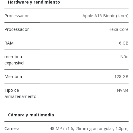
Hardware y rendimiento
Processador
Apple A16 Bionic (4 nm)
Processador
Hexa Core
RAM
6 GB
memória
Não
expansível
Memória
128 GB
Tipo de
NVMe
armazenamento
Cámara y multimedia
Câmera
48 MP (f/1.6, 26mm gran angular, 1.0μm,