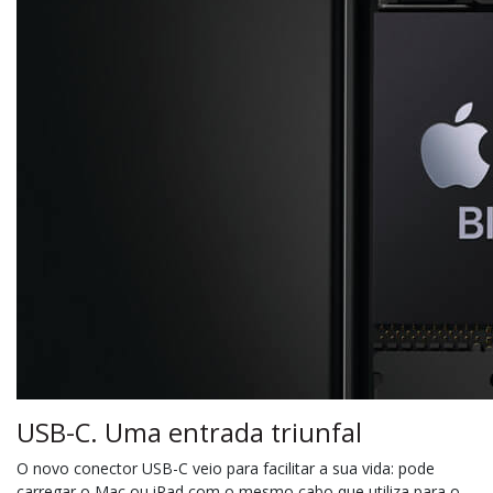
USB-C. Uma entrada triunfal
O novo conector USB-C veio para facilitar a sua vida: pode
carregar o Mac ou iPad com o mesmo cabo que utiliza para o