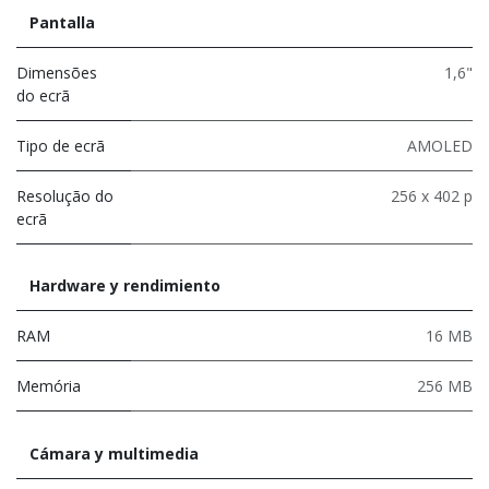
Pantalla
Dimensões
1,6"
do ecrã
Tipo de ecrã
AMOLED
Resolução do
256 x 402 p
ecrã
Hardware y rendimiento
RAM
16 MB
Memória
256 MB
Cámara y multimedia