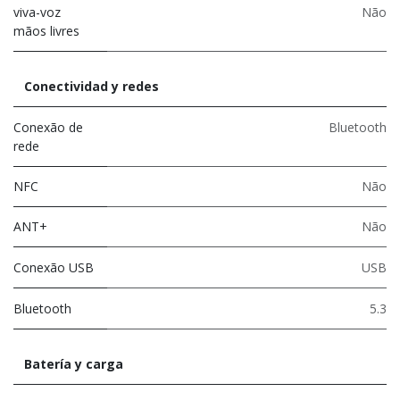
viva-voz
Não
mãos livres
Conectividad y redes
Conexão de
Bluetooth
rede
NFC
Não
ANT+
Não
Conexão USB
USB
Bluetooth
5.3
Batería y carga