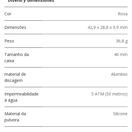
Diseño y dimensiones
Cor
Rosa
Dimensões
42,9 x 28,8 x 9,9 mm
Peso
36,8 g
Tamanho da
40 mm
caixa
material de
Alumínio
discagem
Impermeabilidade
5 ATM (50 metros)
à água
Material da
Silicone
pulseira