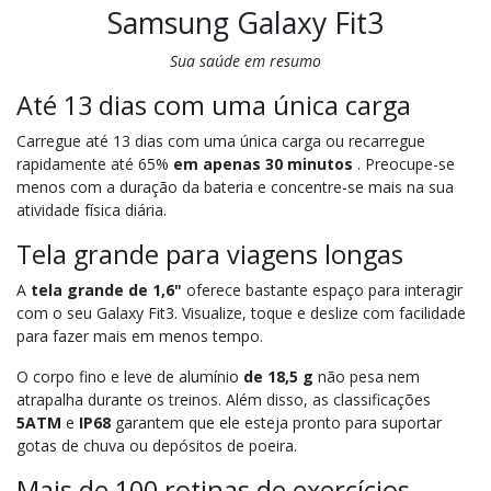
Samsung Galaxy Fit3
Sua saúde em resumo
Até 13 dias com uma única carga
Carregue até 13 dias com uma única carga ou recarregue
rapidamente até 65%
em apenas 30 minutos
. Preocupe-se
menos com a duração da bateria e concentre-se mais na sua
atividade física diária.
Tela grande para viagens longas
A
tela grande de 1,6"
oferece bastante espaço para interagir
com o seu Galaxy Fit3. Visualize, toque e deslize com facilidade
para fazer mais em menos tempo.
O corpo fino e leve de alumínio
de 18,5 g
não pesa nem
atrapalha durante os treinos. Além disso, as classificações
5ATM
e
IP68
garantem que ele esteja pronto para suportar
gotas de chuva ou depósitos de poeira.
Mais de 100 rotinas de exercícios