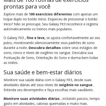
prontas para você
Explore mais de
100 exercícios diferentes
com apenas um
toque duplo no botão Início. Esqueceu de pressionar o botão
Início? Não se preocupe. Seu Galaxy Fit3 reconhece e registra
automaticamente os treinos mais populares.
O Galaxy Fit3
, fino e leve,
se ajusta confortavelmente ao seu
pulso, monitorando silenciosamente seus padrões de sono
durante a noite.
Descubra detalhes
sobre seus estágios de
sono, ronco e níveis de oxigênio no sangue. Descubra sua
Pontuação de Sono, Orientação do Sono e durma bem todas
as noites.
Sua saúde e bem-estar diários
Monitore sua saúde diária com o Galaxy Fit3, desde suas
atividades diárias até seus níveis de
oxigênio no sangue
.
Entenda seu desempenho e faça escolhas mais saudáveis.
Monitore suas atividades diárias
, incluindo passos, tempo
gasto em atividades, calorias queimadas e muito mais.