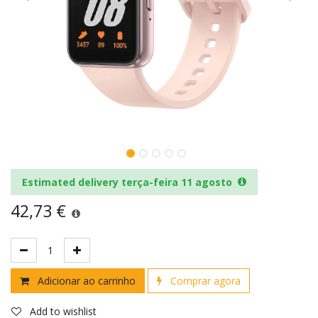
Estimated delivery terça-feira 11 agosto
42,73
€
Adicionar ao carrinho
Comprar agora
Add to wishlist