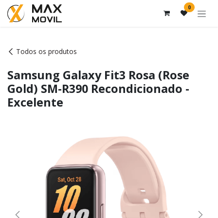
Pular para o conteúdo
0
Todos os produtos
Samsung Galaxy Fit3 Rosa (Rose
Gold) SM-R390 Recondicionado -
Excelente