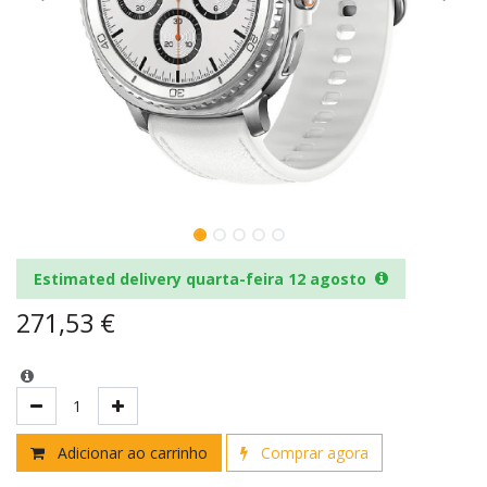
Estimated delivery quarta-feira 12 agosto
271,53
€
Adicionar ao carrinho
Comprar agora