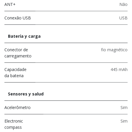
ANT+
Não
Conexão USB
USB
Batería y carga
Conector de
fio magnético
carregamento
Capacidade
445 mAh
da bateria
Sensores y salud
Acelerômetro
Sim
Electronic
Sim
compass