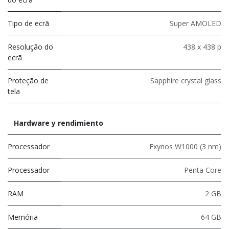
Tipo de ecrã
Super AMOLED
Resolução do
438 x 438 p
ecrã
Proteção de
Sapphire crystal glass
tela
Hardware y rendimiento
Processador
Exynos W1000 (3 nm)
Processador
Penta Core
RAM
2 GB
Memória
64 GB