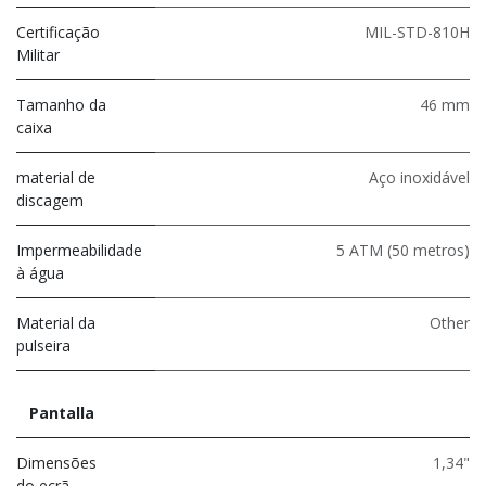
Certificação
MIL-STD-810H
Militar
Tamanho da
46 mm
caixa
material de
Aço inoxidável
discagem
Impermeabilidade
5 ATM (50 metros)
à água
Material da
Other
pulseira
Pantalla
Dimensões
1,34"
do ecrã