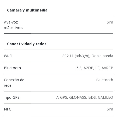
Cámara y multimedia
viva-voz
Sim
mãos livres
Conectividad y redes
Wi-Fi
802.11 (a/b/g/n)
,
Doble banda
Bluetooth
5.3
,
A2DP
,
LE
,
AVRCP
Conexão de
Bluetooth
rede
Tipo GPS
A-GPS, GLONASS, BDS, GALILEO
NFC
Sim