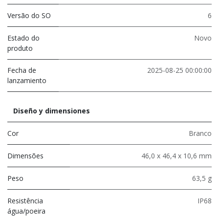
Versão do SO
6
Estado do
Novo
produto
Fecha de
2025-08-25 00:00:00
lanzamiento
Diseño y dimensiones
Cor
Branco
Dimensões
46,0 x 46,4 x 10,6 mm
Peso
63,5 g
Resistência
IP68
água/poeira