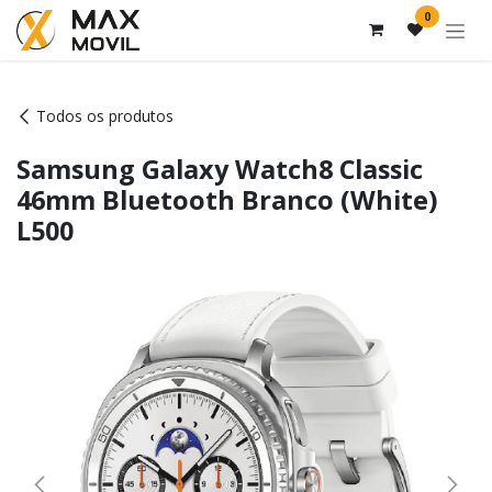
Pular para o conteúdo
0
Todos os produtos
Samsung Galaxy Watch8 Classic
46mm Bluetooth Branco (White)
L500