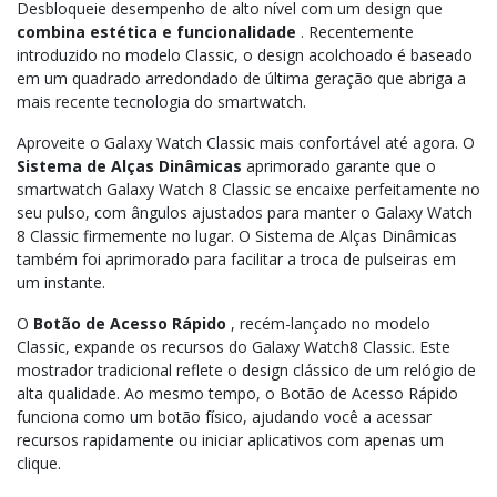
Desbloqueie desempenho de alto nível com um design que
combina estética e funcionalidade
. Recentemente
introduzido no modelo Classic, o design acolchoado é baseado
em um quadrado arredondado de última geração que abriga a
mais recente tecnologia do smartwatch.
Aproveite o Galaxy Watch Classic mais confortável até agora. O
Sistema de Alças Dinâmicas
aprimorado garante que o
smartwatch Galaxy Watch 8 Classic se encaixe perfeitamente no
seu pulso, com ângulos ajustados para manter o Galaxy Watch
8 Classic firmemente no lugar. O Sistema de Alças Dinâmicas
também foi aprimorado para facilitar a troca de pulseiras em
um instante.
O
Botão de Acesso Rápido
, recém-lançado no modelo
Classic, expande os recursos do Galaxy Watch8 Classic. Este
mostrador tradicional reflete o design clássico de um relógio de
alta qualidade. Ao mesmo tempo, o Botão de Acesso Rápido
funciona como um botão físico, ajudando você a acessar
recursos rapidamente ou iniciar aplicativos com apenas um
clique.