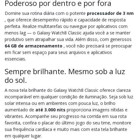
Poderoso por dentro e por fora
Domine sua rotina diária com o potente
processador de 3 nm
, que oferece desempenho rápido e capacidade de resposta
perfeita. Realize multitarefas ou navegue por aplicativos com
menos lag — o Galaxy Watch8 Classic ajuda você a se manter
produtivo sem atrapalhar sua vida. Além disso, com generosos
64 GB de armazenamento
, você não precisará se preocupar
em ficar sem espaço para seus arquivos e aplicativos
essenciais.
Sempre brilhante. Mesmo sob a luz
do sol.
A nova tela brilhante do Galaxy Watch8 Classic oferece clareza
incomparável em qualquer condição de iluminação. Seja sob luz
solar intensa ou em ambientes com pouca luz, o brilho
aumentado de
até 3.000 nits
proporciona imagens nítidas e
vibrantes. Acompanhe seu progresso na corrida em sua rota
favorita, confira o placar do último jogo do seu time, monitore
sua frequência cardíaca e muito mais com esta tela brilhante
em qualquer lugar.