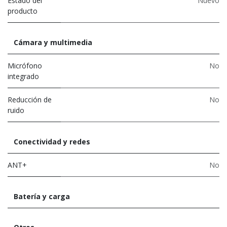
Estado del
Nuevo
producto
Cámara y multimedia
Micrófono
No
integrado
Reducción de
No
ruido
Conectividad y redes
ANT+
No
Batería y carga