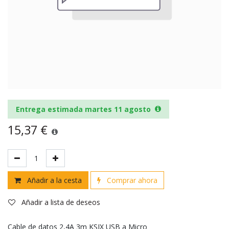
Entrega estimada martes 11 agosto
15,37
€
Añadir a la cesta
Comprar ahora
Añadir a lista de deseos
Cable de datos 2,4A 3m KSIX USB a Micro