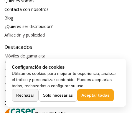
Quiénes somos
Contacta con nosotros
Blog
¿Quieres ser distribuidor?
Afiliación y publicidad
Destacados
Móviles de gama alta
Móviles con buena cámara
Configuración de cookies
Móviles sin marcos
Utilizamos cookies para mejorar tu experiencia, analizar
Móviles de 6 pulgadas
el tráfico y personalizar contenido. Puedes aceptarlas
Móviles todoterreno
todas, rechazarlas o configurar su uso.
Móviles 4G
Rechazar
Solo necesarias
Aceptar todas
Confianza y seguridad