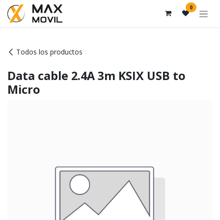
Ir al contenido
0
Todos los productos
Data cable 2.4A 3m KSIX USB to
Micro