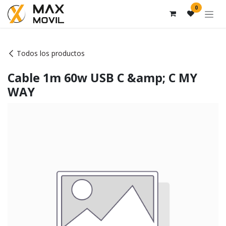
Ir al contenido
0
Todos los productos
Cable 1m 60w USB C &amp; C MY
WAY