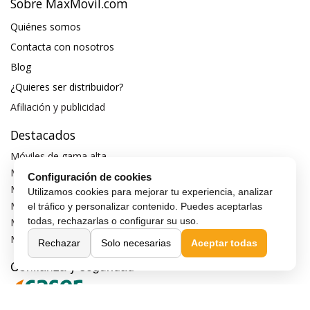
Sobre MaxMovil.com
Quiénes somos
Contacta con nosotros
Blog
¿Quieres ser distribuidor?
Afiliación y publicidad
Destacados
Móviles de gama alta
Móviles con buena cámara
Configuración de cookies
Móviles sin marcos
Utilizamos cookies para mejorar tu experiencia, analizar
Móviles de 6 pulgadas
el tráfico y personalizar contenido. Puedes aceptarlas
todas, rechazarlas o configurar su uso.
Móviles todoterreno
Móviles 4G
Rechazar
Solo necesarias
Aceptar todas
Confianza y seguridad