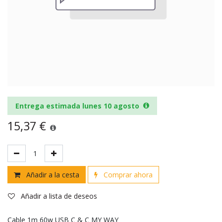
Entrega estimada lunes 10 agosto
15,37
€
Añadir a la cesta
Comprar ahora
Añadir a lista de deseos
Cable 1m 60w USB C & C MY WAY