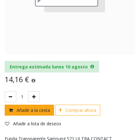
Entrega estimada lunes 10 agosto
14,16
€
Añadir a la cesta
Comprar ahora
Añadir a lista de deseos
Funda Transparente Samsung S21 ULTRA CONTACT