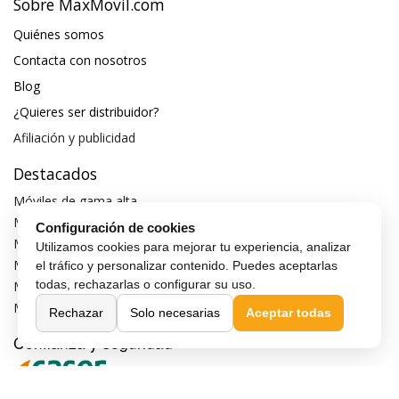
Sobre MaxMovil.com
Quiénes somos
Contacta con nosotros
Blog
¿Quieres ser distribuidor?
Afiliación y publicidad
Destacados
Móviles de gama alta
Móviles con buena cámara
Configuración de cookies
Móviles sin marcos
Utilizamos cookies para mejorar tu experiencia, analizar
Móviles de 6 pulgadas
el tráfico y personalizar contenido. Puedes aceptarlas
todas, rechazarlas o configurar su uso.
Móviles todoterreno
Móviles 4G
Rechazar
Solo necesarias
Aceptar todas
Confianza y seguridad