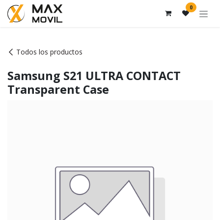
Ir al contenido
0
Todos los productos
Samsung S21 ULTRA CONTACT
Transparent Case