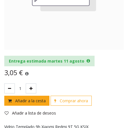
Entrega estimada martes 11 agosto
3,05
€
Añadir a la cesta
Comprar ahora
Añadir a lista de deseos
Vidrio Templado 9h Xiaomi Redmi 9T 5G KSIX