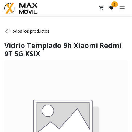
Ir al contenido
0
Todos los productos
Vidrio Templado 9h Xiaomi Redmi
9T 5G KSIX