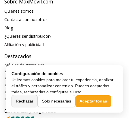
Sobre MaxMovil.com
Quiénes somos
Contacta con nosotros
Blog
¿Quieres ser distribuidor?
Afiliación y publicidad
Destacados
Móviles de gama alta
Móviles con buena cámara
Configuración de cookies
Móviles sin marcos
Utilizamos cookies para mejorar tu experiencia, analizar
Móviles de 6 pulgadas
el tráfico y personalizar contenido. Puedes aceptarlas
todas, rechazarlas o configurar su uso.
Móviles todoterreno
Móviles 4G
Rechazar
Solo necesarias
Aceptar todas
Confianza y seguridad