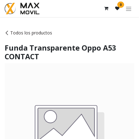
Ir al contenido
0
Todos los productos
Funda Transparente Oppo A53
CONTACT