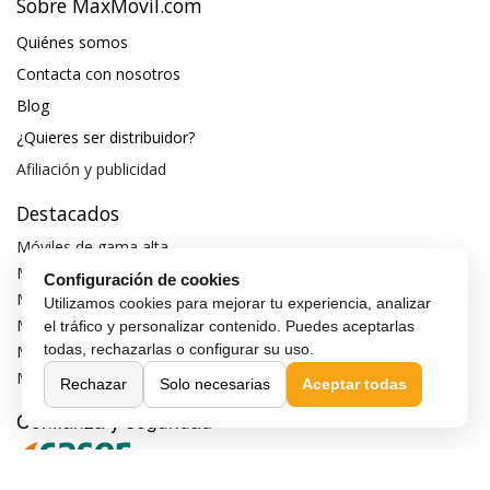
Sobre MaxMovil.com
Quiénes somos
Contacta con nosotros
Blog
¿Quieres ser distribuidor?
Afiliación y publicidad
Destacados
Móviles de gama alta
Móviles con buena cámara
Configuración de cookies
Móviles sin marcos
Utilizamos cookies para mejorar tu experiencia, analizar
Móviles de 6 pulgadas
el tráfico y personalizar contenido. Puedes aceptarlas
todas, rechazarlas o configurar su uso.
Móviles todoterreno
Móviles 4G
Rechazar
Solo necesarias
Aceptar todas
Confianza y seguridad