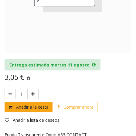
Entrega estimada martes 11 agosto
3,05
€
Añadir a la cesta
Comprar ahora
Añadir a lista de deseos
Funda Transparente Oppo A53 CONTACT