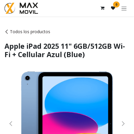
Ir al contenido
0
Todos los productos
Apple iPad 2025 11" 6GB/512GB Wi-
Fi + Cellular Azul (Blue)