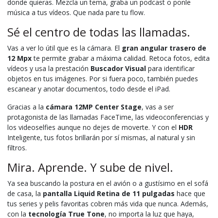
donde quieras. Mezcla un tema, graba un podcast o ponle
música a tus vídeos. Que nada pare tu flow.
Sé el centro de todas las llamadas.
Vas a ver lo útil que es la cámara. El
gran angular trasero de
12 Mpx
te permite grabar a máxima calidad. Retoca fotos, edita
vídeos y usa la prestación
Buscador Visual
para identificar
objetos en tus imágenes. Por si fuera poco, también puedes
escanear y anotar documentos, todo desde el iPad.
Gracias a la
cámara 12MP Center Stage
, vas a ser
protagonista de las llamadas FaceTime, las videoconferencias y
los videoselfies aunque no dejes de moverte. Y con el
HDR
Inteligente, tus fotos brillarán por sí mismas, al natural y sin
filtros.
Mira. Aprende. Y sube de nivel.
Ya sea buscando la postura en el avión o a gustísimo en el sofá
de casa, la
pantalla Liquid Retina de 11 pulgadas
hace que
tus series y pelis favoritas cobren más vida que nunca. Además,
con la
tecnología True Tone
, no importa la luz que haya,