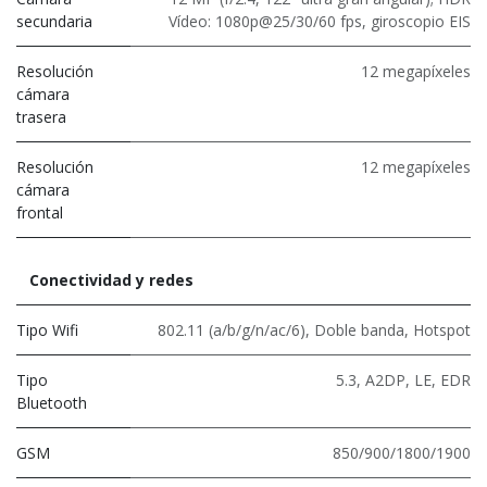
secundaria
Vídeo: 1080p@25/30/60 fps, giroscopio EIS
Resolución
12 megapíxeles
cámara
trasera
Resolución
12 megapíxeles
cámara
frontal
Conectividad y redes
Tipo Wifi
802.11 (a/b/g/n/ac/6)
,
Doble banda
,
Hotspot
Tipo
5.3
,
A2DP
,
LE
,
EDR
Bluetooth
GSM
850/900/1800/1900