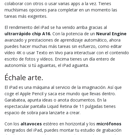
colaborar con otros o usar varias apps a la vez. Tienes
muchísimas opciones para completar en un momento las
tareas más exigentes.
El rendi­miento del iPad se ha venido arriba gracias al
ultrarrápido chip A16.
Con la potencia de un
Neural Engine
avanzado y prestaciones de aprendizaje automático, ahora
puedes hacer muchas más tareas sin esfuerzo, como editar
vídeo 4K o usar Texto en Vivo para interactuar con el contenido
escrito de fotos y vídeos. Encima tienes un día entero de
autonomía: si tú aguantas, el iPad aguanta.
Échale arte.
El iPad es una máquina al servicio de la imaginación. Así que
coge el Apple Pencil y saca ese mundo que llevas dentro.
Garabatea, apunta ideas o anota documentos. En la
espectacular pantalla Liquid Retina de 11 pulgadas tienes
espacio de sobra para lanzarte a crear.
Con los
altavoces
estéreo en horizontal y los
micrófonos
integrados del iPad, puedes montar tu estudio de grabación