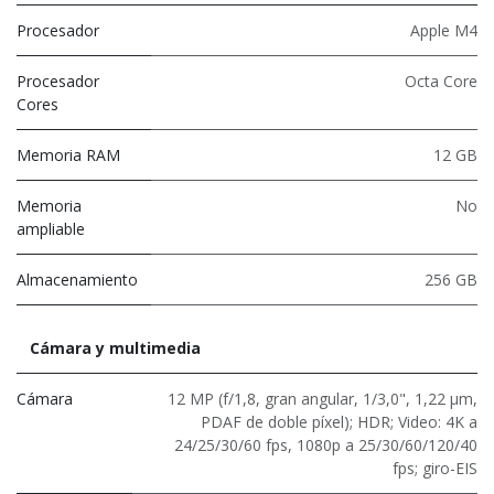
Procesador
Apple M4
Procesador
Octa Core
Cores
Memoria RAM
12 GB
Memoria
No
ampliable
Almacenamiento
256 GB
Cámara y multimedia
Cámara
12 MP (f/1,8, gran angular, 1/3,0", 1,22 µm,
PDAF de doble píxel); HDR; Video: 4K a
24/25/30/60 fps, 1080p a 25/30/60/120/40
fps; giro-EIS