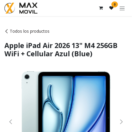
Ir al contenido
0
Todos los productos
Apple iPad Air 2026 13" M4 256GB
WiFi + Cellular Azul (Blue)