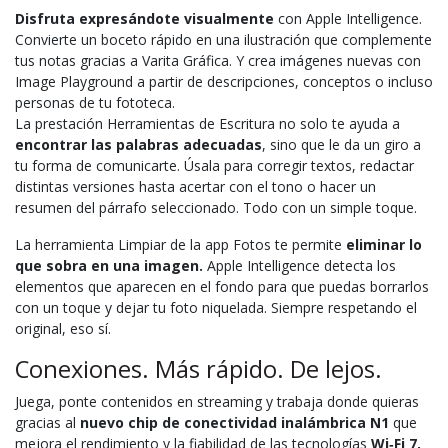
Disfruta expresándote visualmente
con Apple Intelligence.
Convierte un boceto rápido en una ilustración que complemente
tus notas gracias a Varita Gráfica. Y crea imágenes nuevas con
Image Playground a partir de descripciones, conceptos o incluso
personas de tu fototeca.
La prestación Herramientas de Escritura no solo te ayuda a
encontrar las palabras adecuadas
, sino que le da un giro a
tu forma de comunicarte. Úsala para corregir textos, redactar
distintas versiones hasta acertar con el tono o hacer un
resumen del párrafo seleccionado. Todo con un simple toque.
La herramienta Limpiar de la app Fotos te permite
eliminar lo
que sobra en una imagen.
Apple Intelligence detecta los
elementos que aparecen en el fondo para que puedas borrarlos
con un toque y dejar tu foto niquelada. Siempre respetando el
original, eso sí.
Conexiones. Más rápido. De lejos.
Juega, ponte contenidos en streaming y trabaja donde quieras
gracias al
nuevo chip de conectividad inalámbrica N1
que
mejora el rendi­miento y la fiabilidad de las tecnologías
Wi‑Fi 7,