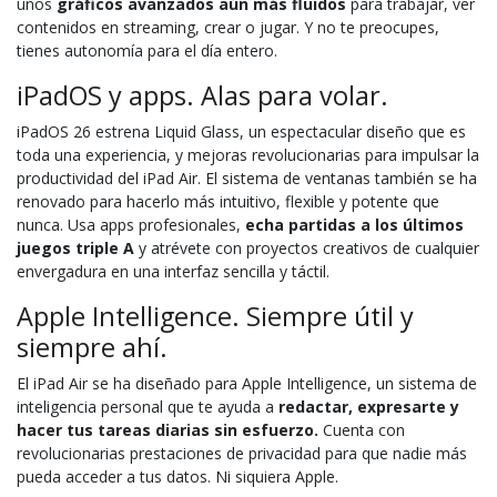
unos
gráficos avanzados aún más fluidos
para trabajar, ver
contenidos en streaming, crear o jugar. Y no te preocupes,
tienes autonomía para el día entero.
iPadOS y apps. Alas para volar.
iPadOS 26 estrena Liquid Glass, un espectacular diseño que es
toda una experiencia, y mejoras revolucionarias para impulsar la
productividad del iPad Air. El sistema de ventanas también se ha
renovado para hacerlo más intuitivo, flexible y potente que
nunca. Usa apps profesionales,
echa partidas a los últimos
juegos triple A
y atrévete con proyectos creativos de cualquier
envergadura en una interfaz sencilla y táctil.
Apple Intelligence. Siempre útil y
siempre ahí.
El iPad Air se ha diseñado para Apple Intelligence, un sistema de
inteligencia personal que te ayuda a
redactar, expresarte y
hacer tus tareas diarias sin esfuerzo.
Cuenta con
revolucionarias prestaciones de privacidad para que nadie más
pueda acceder a tus datos. Ni siquiera Apple.