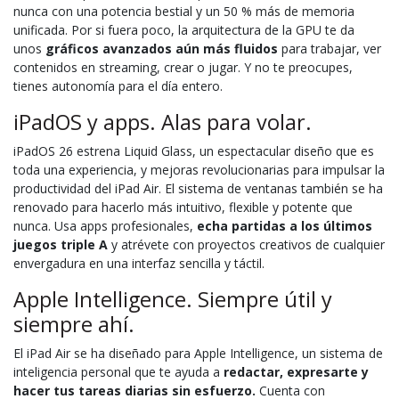
nunca con una potencia bestial y un 50 % más de memoria
unificada. Por si fuera poco, la arquitectura de la GPU te da
unos
gráficos avanzados aún más fluidos
para trabajar, ver
contenidos en streaming, crear o jugar. Y no te preocupes,
tienes autonomía para el día entero.
iPadOS y apps. Alas para volar.
iPadOS 26 estrena Liquid Glass, un espectacular diseño que es
toda una experiencia, y mejoras revolucionarias para impulsar la
productividad del iPad Air. El sistema de ventanas también se ha
renovado para hacerlo más intuitivo, flexible y potente que
nunca. Usa apps profesionales,
echa partidas a los últimos
juegos triple A
y atrévete con proyectos creativos de cualquier
envergadura en una interfaz sencilla y táctil.
Apple Intelligence. Siempre útil y
siempre ahí.
El iPad Air se ha diseñado para Apple Intelligence, un sistema de
inteligencia personal que te ayuda a
redactar, expresarte y
hacer tus tareas diarias sin esfuerzo.
Cuenta con