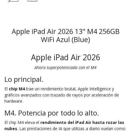
Apple iPad Air 2026 13" M4 256GB
WiFi Azul (Blue)
Apple iPad Air 2026
Ahora superpotenciado con el M4
Lo principal.
El
chip M4
trae un rendimiento brutal, Apple Intelligence y
gráficos avanzados con trazado de rayos por aceleración de
hardware.
M4. Potencia por todo lo alto.
El chip M4 eleva el
rendimiento del iPad Air hasta rozar las
nubes
. Las prestaciones de IA que utilizas a diario vuelan como