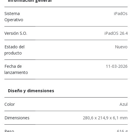
Información general
Sistema
iPadOs
Operativo
Versión S.O.
iPadOS 26.4
Estado del
Nuevo
producto
Fecha de
11-03-2026
lanzamiento
Diseño y dimensiones
Color
Azul
Dimensiones
280,6 x 214,9 x 6,1 mm
Peso
616 g