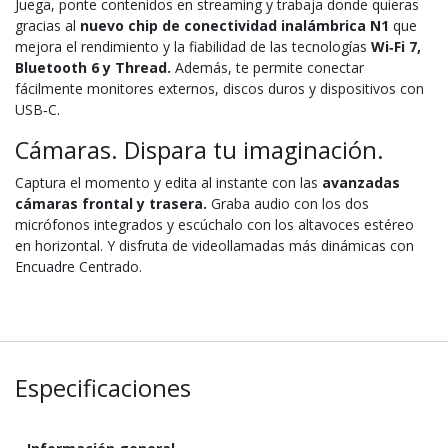
Juega, ponte contenidos en streaming y trabaja donde quieras
gracias al
nuevo chip de conectividad inalámbrica N1
que
mejora el rendi­miento y la fiabilidad de las tecnologías
Wi‑Fi 7,
Bluetooth 6 y Thread.
Además, te permite conectar
fácilmente monitores externos, discos duros y dispositivos con
USB‑C.
Cámaras. Dispara tu imaginación.
Captura el momento y edita al instante con las
avanzadas
cámaras frontal y trasera.
Graba audio con los dos
micrófonos integrados y escúchalo con los altavoces estéreo
en horizontal. Y disfruta de videollamadas más dinámicas con
Encuadre Centrado.
Especificaciones