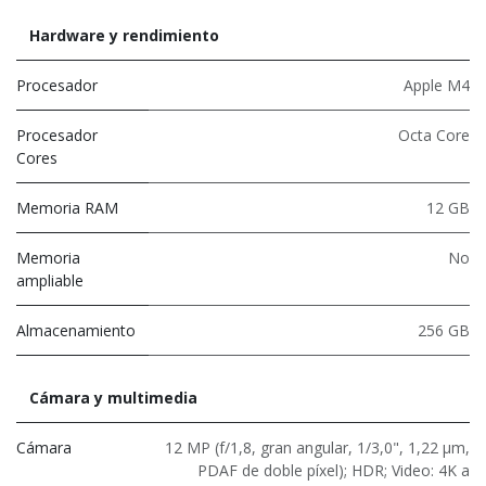
Hardware y rendimiento
Procesador
Apple M4
Procesador
Octa Core
Cores
Memoria RAM
12 GB
Memoria
No
ampliable
Almacenamiento
256 GB
Cámara y multimedia
Cámara
12 MP (f/1,8, gran angular, 1/3,0", 1,22 µm,
PDAF de doble píxel); HDR; Video: 4K a