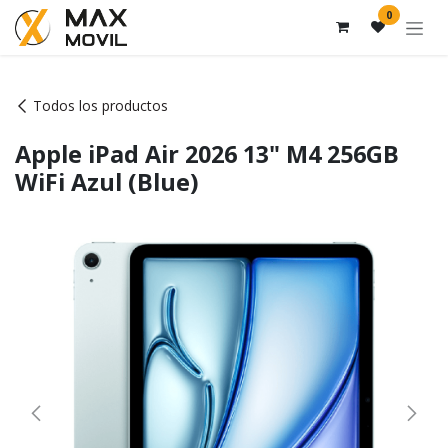
Ir al contenido
0
Todos los productos
Apple iPad Air 2026 13" M4 256GB
WiFi Azul (Blue)