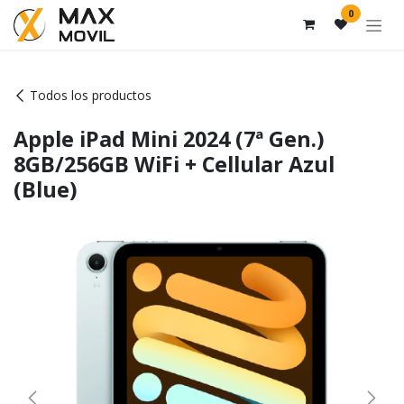
Ir al contenido
0
Todos los productos
Apple iPad Mini 2024 (7ª Gen.)
8GB/256GB WiFi + Cellular Azul
(Blue)