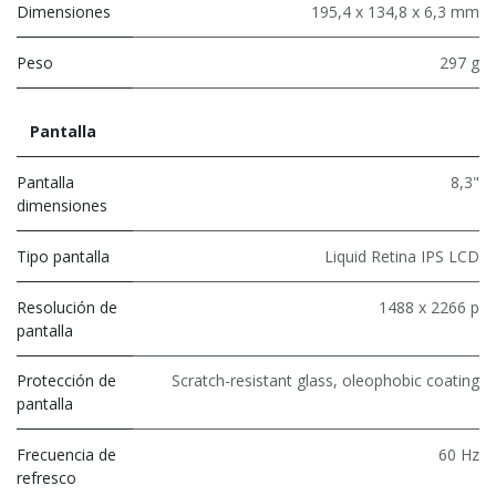
Dimensiones
195,4 x 134,8 x 6,3 mm
Peso
297 g
Pantalla
Pantalla
8,3"
dimensiones
Tipo pantalla
Liquid Retina IPS LCD
Resolución de
1488 x 2266 p
pantalla
Protección de
Scratch-resistant glass, oleophobic coating
pantalla
Frecuencia de
60 Hz
refresco