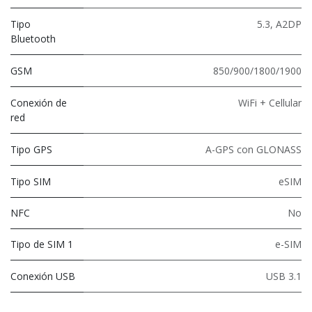
Tipo
5.3
,
A2DP
Bluetooth
GSM
850/900/1800/1900
Conexión de
WiFi + Cellular
red
Tipo GPS
A-GPS con GLONASS
Tipo SIM
eSIM
NFC
No
Tipo de SIM 1
e-SIM
Conexión USB
USB 3.1