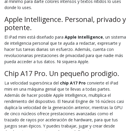
al mínimo para darte colores intensos y textos nítidos lo uses
donde lo uses.
Apple Intelligence. Personal, privado y
potente.
El iPad mini está diseñado para
Apple Intelligence
, un sistema
de inteligencia personal que te ayuda a redactar, expresarte y
hacer tus tareas diarias sin esfuerzo. Además, cuenta con
revolucionarias prestaciones de privacidad para que nadie más
pueda acceder a tus datos. Ni siquiera Apple.
Chip A17 Pro. Un pequeño prodigio.
La velocidad supersónica del
chip A17 Pro
convierte el iPad
mini en una máquina genial que te llevas a todas partes.
Además de hacer posible Apple Intelligence, multiplica el
rendimiento del dispositivo. El Neural Engine de 16 núcleos casi
duplica la velocidad de la generación anterior, mientras la GPU
de cinco núcleos ofrece prestaciones avanzadas como el
trazado de rayos por aceleración de hardware, para que tus
juegos sean épicos. Y puedes trabajar, jugar y crear desde