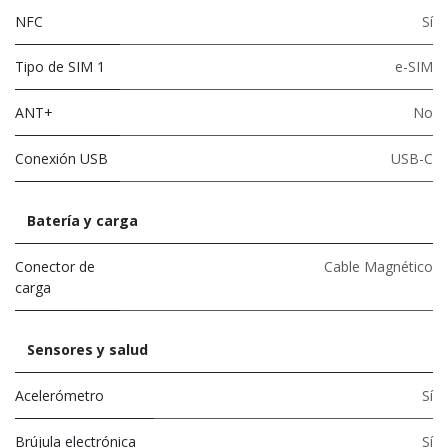
NFC
Sí
Tipo de SIM 1
e-SIM
ANT+
No
Conexión USB
USB-C
Batería y carga
Conector de
Cable Magnético
carga
Sensores y salud
Acelerómetro
Sí
Brújula electrónica
Sí