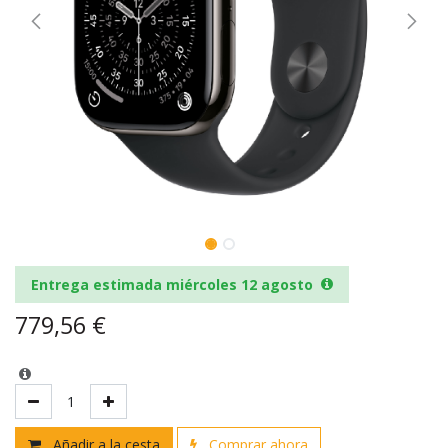
Entrega estimada miércoles 12 agosto
779,56
€
Añadir a la cesta
Comprar ahora