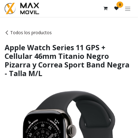
Ir al contenido
0
Todos los productos
Apple Watch Series 11 GPS +
Cellular 46mm Titanio Negro
Pizarra y Correa Sport Band Negra
- Talla M/L