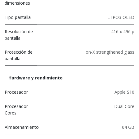
dimensiones
Tipo pantalla
LTPO3 OLED
Resolución de
416 x 496 p
pantalla
Protección de
Ion-X strengthened glass
pantalla
Hardware y rendimiento
Procesador
Apple S10
Procesador
Dual Core
Cores
Almacenamiento
64 GB