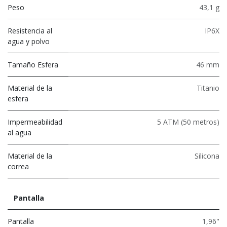
Peso
43,1 g
Resistencia al
IP6X
agua y polvo
Tamaño Esfera
46 mm
Material de la
Titanio
esfera
Impermeabilidad
5 ATM (50 metros)
al agua
Material de la
Silicona
correa
Pantalla
Pantalla
1,96"