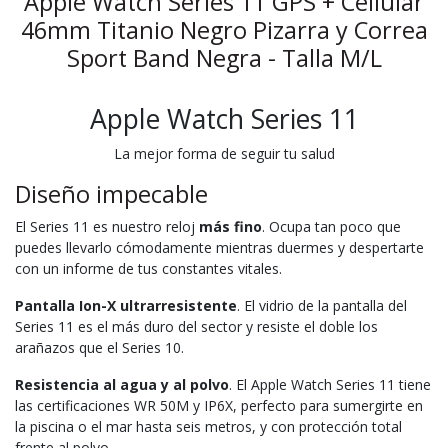
Apple Watch Series 11 GPS + Cellular
46mm Titanio Negro Pizarra y Correa
Sport Band Negra - Talla M/L
Apple Watch Series 11
La mejor forma de seguir tu salud
Diseño impecable
El Series 11 es nuestro reloj
más fino
. Ocupa tan poco que
puedes llevarlo cómodamente mientras duermes y despertarte
con un informe de tus constantes vitales.
Pantalla Ion-X ultrarresistente
. El vidrio de la pantalla del
Series 11 es el más duro del sector y resiste el doble los
arañazos que el Series 10.
Resistencia al agua y al polvo
. El Apple Watch Series 11 tiene
las certificaciones WR 50M y IP6X, perfecto para sumergirte en
la piscina o el mar hasta seis metros, y con protección total
frente al polvo.