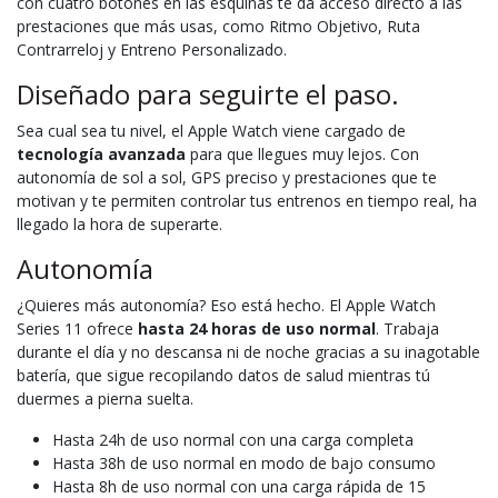
con cuatro botones en las esquinas te da acceso directo a las
prestaciones que más usas, como Ritmo Objetivo, Ruta
Contrarreloj y Entreno Personalizado.
Diseñado para seguirte el paso.
Sea cual sea tu nivel, el Apple Watch viene cargado de
tecnología avanzada
para que llegues muy lejos. Con
autonomía de sol a sol, GPS preciso y prestaciones que te
motivan y te permiten controlar tus entrenos en tiempo real, ha
llegado la hora de superarte.
Autonomía
¿Quieres más autonomía? Eso está hecho. El Apple Watch
Series 11 ofrece
hasta 24 horas de uso normal
. Trabaja
durante el día y no descansa ni de noche gracias a su inagotable
batería, que sigue recopilando datos de salud mientras tú
duermes a pierna suelta.
Hasta 24h de uso normal con una carga completa
Hasta 38h de uso normal en modo de bajo consumo
Hasta 8h de uso normal con una carga rápida de 15