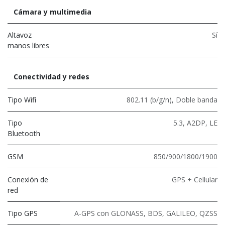
Cámara y multimedia
Altavoz
Sí
manos libres
Conectividad y redes
Tipo Wifi
802.11 (b/g/n)
,
Doble banda
Tipo
5.3
,
A2DP
,
LE
Bluetooth
GSM
850/900/1800/1900
Conexión de
GPS + Cellular
red
Tipo GPS
A-GPS con GLONASS, BDS, GALILEO, QZSS