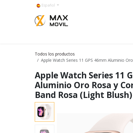
Ir al contenido
Español
Categorías
Todos los productos
Apple Watch Series 11 GPS 46mm Aluminio Oro R
Apple Watch Series 11
Aluminio Oro Rosa y Co
Band Rosa (Light Blush) 