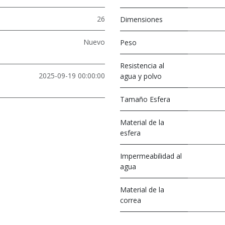
26
Dimensiones
Nuevo
Peso
Resistencia al
2025-09-19 00:00:00
agua y polvo
Tamaño Esfera
Material de la
esfera
Impermeabilidad al
agua
Material de la
correa