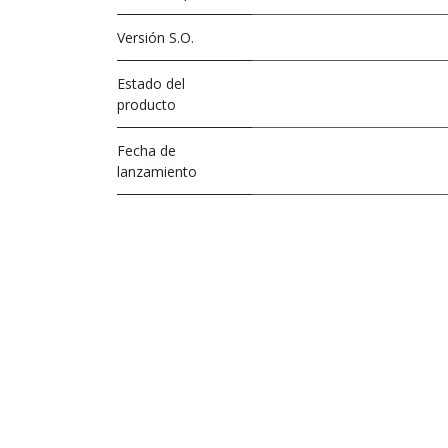
Versión S.O.
Estado del
producto
Fecha de
lanzamiento