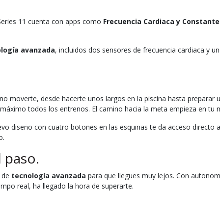
 Series 11 cuenta con apps como
Frecuencia Cardiaca y Constante
logía avanzada
, incluidos dos sensores de frecuencia cardiaca y u
no moverte, desde hacerte unos largos en la piscina hasta preparar u
máximo todos los entrenos. El camino hacia la meta empieza en tu 
uevo diseño con cuatro botones en las esquinas te da acceso directo
o.
l paso.
o de
tecnología avanzada
para que llegues muy lejos. Con autonomía
mpo real, ha llegado la hora de superarte.