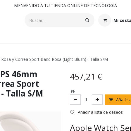
BIENVENIDO A TU TIENDA ONLINE DE TECNOLOGÍA
Mi cest
osa y Correa Sport Band Rosa (Light Blush) - Talla S/M
 GPS 46mm
457,21
€
rrea Sport
- Talla S/M
Añadir a
Añadir a lista de deseos
Apple Watch Ser