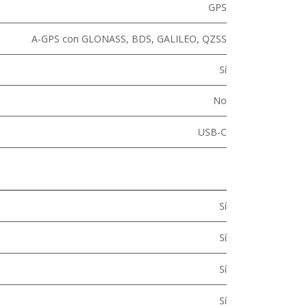
GPS
A-GPS con GLONASS, BDS, GALILEO, QZSS
Sí
No
USB-C
Sí
Sí
Sí
Sí