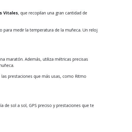
s Vitales
, que recopilan una gran cantidad de
no para medir la temperatura de la muñeca. Un reloj
na maratón. Además, utiliza métricas precisas
muñeca.
 a las prestaciones que más usas, como Ritmo
 de sol a sol, GPS preciso y prestaciones que te