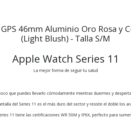
1 GPS 46mm Aluminio Oro Rosa y C
(Light Blush) - Talla S/M
Apple Watch Series 11
La mejor forma de seguir tu salud
poco que puedes llevarlo cómodamente mientras duermes y despertart
 pantalla del Series 11 es el más duro del sector y resiste el doble los 
eries 11 tiene las certificaciones WR 50M y IP6X, perfecto para sumerg