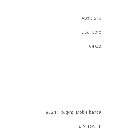
Apple S10
Dual Core
64 GB
802.11 (b/g/n)
,
Doble banda
5.3
,
A2DP
,
LE