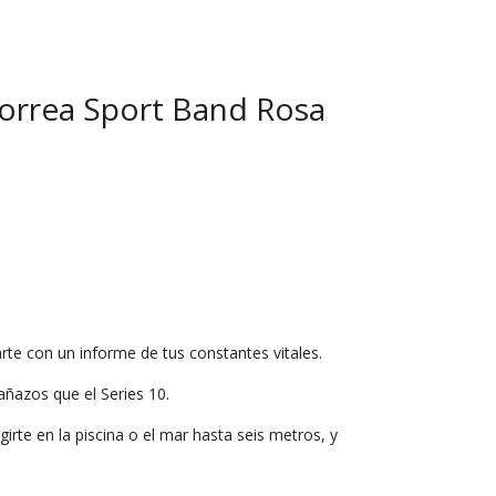
orrea Sport Band Rosa
e con un informe de tus constantes vitales.
arañazos que el Series 10.
irte en la piscina o el mar hasta seis metros, y