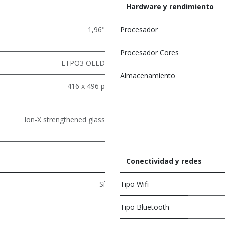
Hardware y rendimiento
1,96"
Procesador
Procesador Cores
LTPO3 OLED
Almacenamiento
416 x 496 p
Ion-X strengthened glass
Conectividad y redes
Sí
Tipo Wifi
Tipo Bluetooth