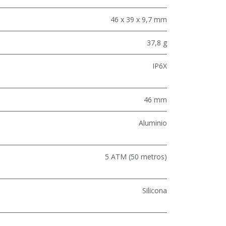
46 x 39 x 9,7 mm
37,8 g
IP6X
46 mm
Aluminio
5 ATM (50 metros)
Silicona