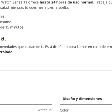
e Watch Series 11 ofrece
hasta 24 horas de uso normal
. Trabaja d
 salud mientras tú duermes a pierna suelta.
leta
consumo
 de 15 minutos
a.
 novedades que cuidan de ti. Está diseñado para llamar en caso de em
trolado
.
Diseño y dimensiones
watchOS
Color