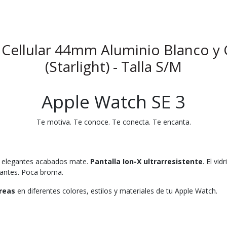
 Cellular 44mm Aluminio Blanco y 
(Starlight) - Talla S/M
Apple Watch SE 3
Te motiva. Te conoce. Te conecta. Te encanta.
s elegantes acabados mate.
Pantalla Ion-X ultrarresistente
. El vi
 antes. Poca broma.
rreas
en diferentes colores, estilos y materiales de tu Apple Watch.