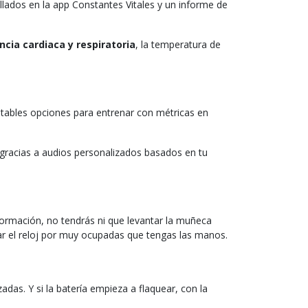
lados en la app Constantes Vitales y un informe de
ncia cardiaca y respiratoria
, la temperatura de
agotables opciones para entrenar con métricas en
gracias a audios personalizados basados en tu
nformación, no tendrás ni que levantar la muñeca
ar el reloj por muy ocupadas que tengas las manos.
das. Y si la batería empieza a flaquear, con la