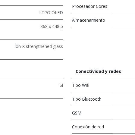
Procesador Cores
LTPO OLED
Almacenamiento
368 x 448 p
Ion-X strengthened glass
Conectividad y redes
Sí
Tipo Wifi
Tipo Bluetooth
GSM
Conexión de red