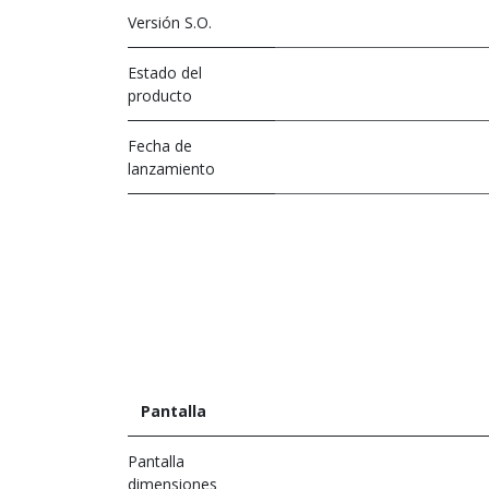
Versión S.O.
Estado del
producto
Fecha de
lanzamiento
Pantalla
Pantalla
dimensiones