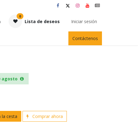
0
a
Lista de deseos
Iniciar sesión
Contáctenos
0 agosto
 la cesta
Comprar ahora