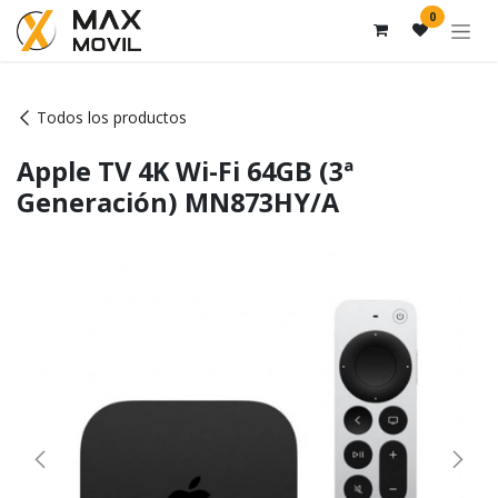
Ir al contenido
0
Todos los productos
Apple TV 4K Wi-Fi 64GB (3ª
Generación) MN873HY/A