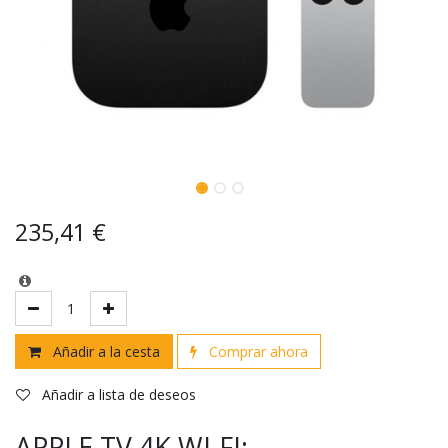
235,41
€
Añadir a la cesta
Comprar ahora
Añadir a lista de deseos
APPLE TV 4K WI-FI: