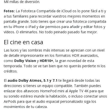
Mil millas de diversión.
Fotos:
La Fototeca Compartida de iCloud os lo pone fácil a ti y
a tus familiares para recordar vuestros mejores momentos en
pantalla grande. Solo tienes que crear una fototeca compartida
en tu iPhone o iPad y dar permisos para añadir y editar fotos y
vídeos. O eliminarlos. No todo peinado pasado fue mejor.
El cine en casa
Las luces y las sombras más intensas se aprecian con un nivel
de detalle impresio­nante en los formatos HDR avanzados,
como
Dolby Vision
y
HDR10+
, la gran novedad de esta
temporada. Todo se ve tan bien que no querrás perderte ni los
créditos.
El
audio Dolby Atmos, 5.1 y 7.1
te llegará desde todas las
direcciones si tienes un equipo compatible. También puedes
enlazar dos altavoces HomePod mini al Apple TV 4K para que
su sonido estéreo inunde la habitación, o incluso conectar unos
AirPods para que el audio espacial personalizado siga los
movimientos de tu cabeza.