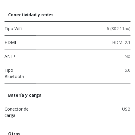
Conectividad y redes
Tipo Wifi
6 (802.11ax)
HDMI
HDMI 2.1
ANT+
No
Tipo
5.0
Bluetooth
Batería y carga
Conector de
USB
carga
Otros