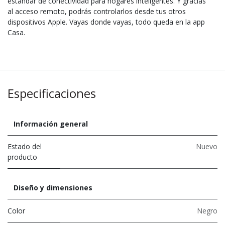
estándar de conectividad para hogares inteligentes. Y gracias
al acceso remoto, podrás controlarlos desde tus otros
dispositivos Apple. Vayas donde vayas, todo queda en la app
Casa.
Especificaciones
Información general
Estado del
Nuevo
producto
Diseño y dimensiones
Color
Negro