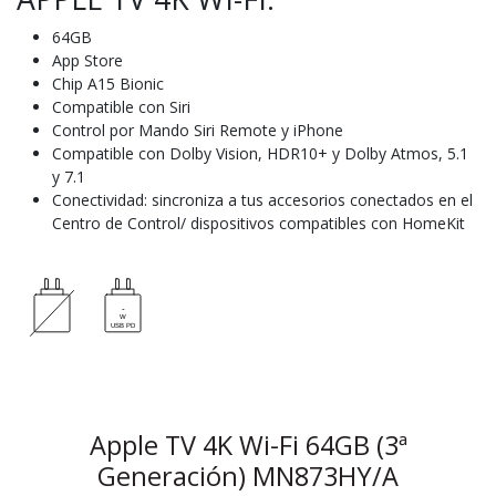
64GB
App Store
Chip A15 Bionic
Compatible con Siri
Control por Mando Siri Remote y iPhone
Compatible con Dolby Vision, HDR10+ y Dolby Atmos, 5.1
y 7.1
Conectividad: sincroniza a tus accesorios conectados en el
Centro de Control/ dispositivos compatibles con HomeKit
Apple TV 4K Wi-Fi 64GB (3ª
Generación) MN873HY/A