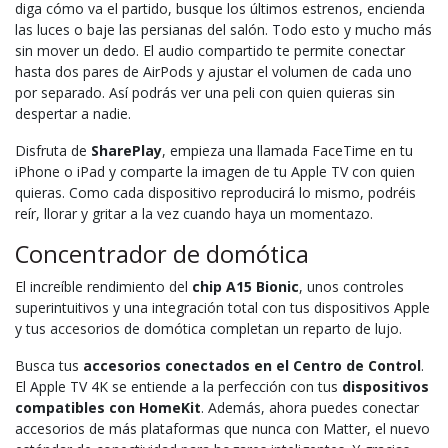
diga cómo va el partido, busque los últimos estrenos, encienda
las luces o baje las persianas del salón. Todo esto y mucho más
sin mover un dedo. El audio compartido te permite conectar
hasta dos pares de AirPods y ajustar el volumen de cada uno
por separado. Así podrás ver una peli con quien quieras sin
despertar a nadie.
Disfruta de
SharePlay
, empieza una llamada FaceTime en tu
iPhone o iPad y comparte la imagen de tu Apple TV con quien
quieras. Como cada dispositivo reproducirá lo mismo, podréis
reír, llorar y gritar a la vez cuando haya un momentazo.
Concentrador de domótica
El increíble rendimiento del
chip A15 Bionic
, unos controles
superintuitivos y una integración total con tus dispositivos Apple
y tus accesorios de domótica completan un reparto de lujo.
Busca tus
accesorios conectados en el Centro de Control
.
El Apple TV 4K se entiende a la perfección con tus
dispositivos
compatibles con HomeKit
. Además, ahora puedes conectar
accesorios de más plataformas que nunca con Matter, el nuevo