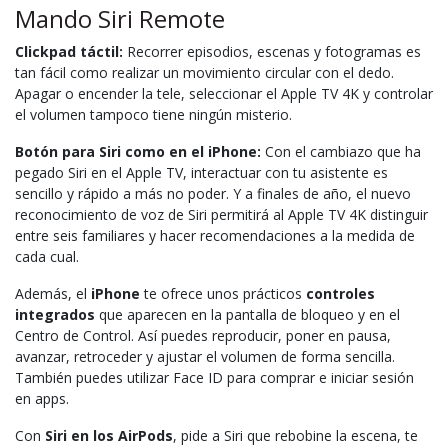
Mando Siri Remote
Clickpad táctil:
Recorrer episodios, escenas y fotogramas es
tan fácil como realizar un movimiento circular con el dedo.
Apagar o encender la tele, seleccionar el Apple TV 4K y controlar
el volumen tampoco tiene ningún misterio.
Botón para Siri como en el iPhone:
Con el cambiazo que ha
pegado Siri en el Apple TV, interactuar con tu asistente es
sencillo y rápido a más no poder. Y a finales de año, el nuevo
reconocimiento de voz de Siri permitirá al Apple TV 4K distinguir
entre seis familiares y hacer recomendaciones a la medida de
cada cual.
Además, el
iPhone
te ofrece unos prácticos
controles
integrados
que aparecen en la pantalla de bloqueo y en el
Centro de Control. Así puedes reproducir, poner en pausa,
avanzar, retroceder y ajustar el volumen de forma sencilla.
También puedes utilizar Face ID para comprar e iniciar sesión
en apps.
Con
Siri en los AirPods
, pide a Siri que rebobine la escena, te