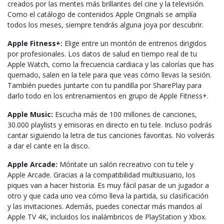
creados por las mentes más brillantes del cine y la televisión.
Como el catálogo de contenidos Apple Originals se amplía
todos los meses, siempre tendrás alguna joya por descubrir.
Apple Fitness+:
Elige entre un montón de entrenos dirigidos
por profesionales. Los datos de salud en tiempo real de tu
Apple Watch, como la frecuencia cardiaca y las calorías que has
quemado, salen en la tele para que veas cómo llevas la sesión.
También puedes juntarte con tu pandilla por SharePlay para
darlo todo en los entrenamientos en grupo de Apple Fitness+.
Apple Music:
Escucha más de 100 millones de canciones,
30.000 playlists y emisoras en directo en tu tele. Incluso podrás
cantar siguiendo la letra de tus canciones favoritas. No volverás
a dar el cante en la disco.
Apple Arcade:
Móntate un salón recreativo con tu tele y
Apple Arcade. Gracias a la compati­bilidad multiusuario, los
piques van a hacer historia. Es muy fácil pasar de un jugador a
otro y que cada uno vea cómo lleva la partida, su clasificación
y las invitaciones. Además, puedes conectar más mandos al
Apple TV 4K, incluidos los inalámbricos de PlayStation y Xbox.