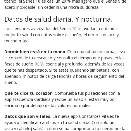
titanio, el Series 10 es casi un 20 % más ligero que el Series 9 de
acero inoxidable, sin ceder ni una micra su dureza.
Datos de salud diaria. Y nocturna.
Los sensores avanzados del Series 10 te ayudan a entender
mejor tu salud con datos sobre el sueño, el ritmo cardiaco y
mucho más.
Dormir bien está en tu mano
. Crea una rutina nocturna, lleva
el control de tu descanso y consulta el tiempo que pasas en las
fases de sueño REM, esencial y profundo, además de las veces
que te has despertado. Si te estás quedando sin batería, con
apenas 8 minutos de carga tendrás 8 horas de seguimiento del
sueño.
Qué te dice tu corazón
. Comprueba tus pulsaciones con la
app Frecuencia Cardiaca y recibe un aviso si están muy por
encima o por debajo de los valores normales.
Datos que son vitales
. La nueva app Constantes Vitales te
ayuda a identificar cambios en tu salud diaria. Con solo un
vistazo al reloj sabrás cómo se ha comportado tu cuerpo por la