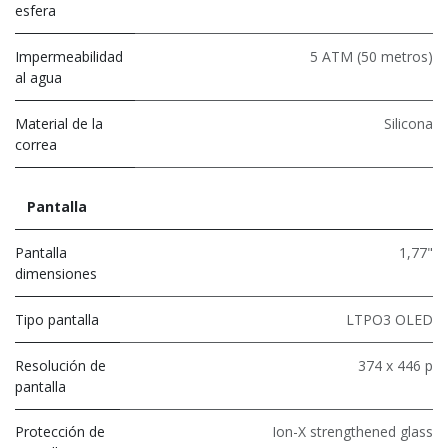
esfera
Impermeabilidad
5 ATM (50 metros)
al agua
Material de la
Silicona
correa
Pantalla
Pantalla
1,77"
dimensiones
Tipo pantalla
LTPO3 OLED
Resolución de
374 x 446 p
pantalla
Protección de
Ion-X strengthened glass