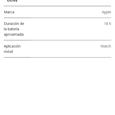
Otros
Marca
Apple
Duración de
18 h
la batería
aproximada
Aplicación
Watch
móvil