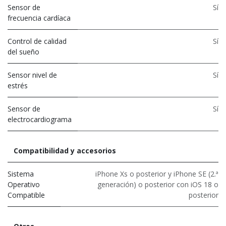
Sensor de
Sí
frecuencia cardíaca
Control de calidad
Sí
del sueño
Sensor nivel de
Sí
estrés
Sensor de
Sí
electrocardiograma
Compatibilidad y accesorios
Sistema
iPhone Xs o posterior y iPhone SE (2.ª
Operativo
generación) o posterior con iOS 18 o
Compatible
posterior