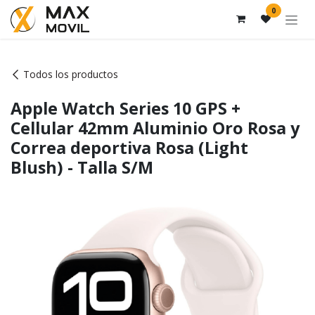
Ir al contenido
0
Todos los productos
Apple Watch Series 10 GPS +
Cellular 42mm Aluminio Oro Rosa y
Correa deportiva Rosa (Light
Blush) - Talla S/M