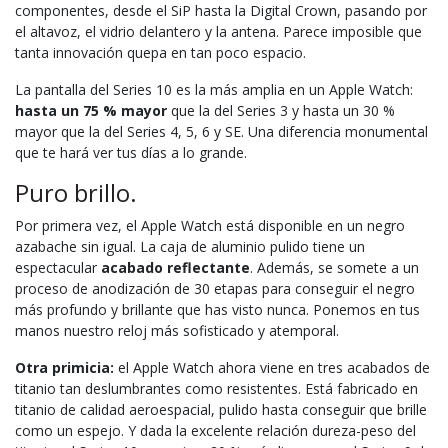
componentes, desde el SiP hasta la Digital Crown, pasando por
el altavoz, el vidrio delantero y la antena. Parece imposible que
tanta innovación quepa en tan poco espacio.
La pantalla del Series 10 es la más amplia en un Apple Watch:
hasta un 75 % mayor
que la del Series 3 y hasta un 30 %
mayor que la del Series 4, 5, 6 y SE. Una diferencia monumental
que te hará ver tus días a lo grande.
Puro brillo.
Por primera vez, el Apple Watch está disponible en un negro
azabache sin igual. La caja de aluminio pulido tiene un
espectacular
acabado reflectante
. Además, se somete a un
proceso de anodización de 30 etapas para conseguir el negro
más profundo y brillante que has visto nunca. Ponemos en tus
manos nuestro reloj más sofisticado y atemporal.
Otra primicia:
el Apple Watch ahora viene en tres acabados de
titanio tan deslumbrantes como resistentes. Está fabricado en
titanio de calidad aeroespacial, pulido hasta conseguir que brille
como un espejo. Y dada la excelente relación dureza-peso del