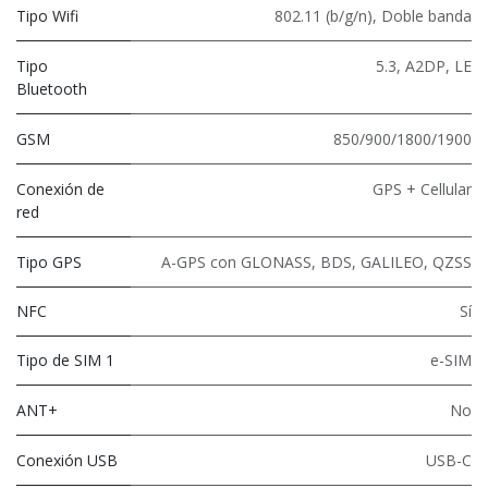
Tipo Wifi
802.11 (b/g/n)
,
Doble banda
Tipo
5.3
,
A2DP
,
LE
Bluetooth
GSM
850/900/1800/1900
Conexión de
GPS + Cellular
red
Tipo GPS
A-GPS con GLONASS, BDS, GALILEO, QZSS
NFC
Sí
Tipo de SIM 1
e-SIM
ANT+
No
Conexión USB
USB-C