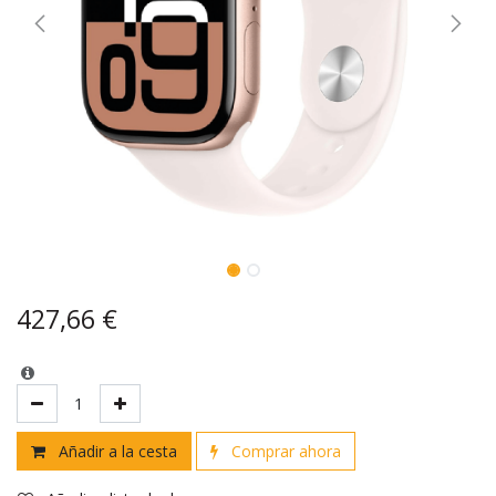
427,66
€
Añadir a la cesta
Comprar ahora