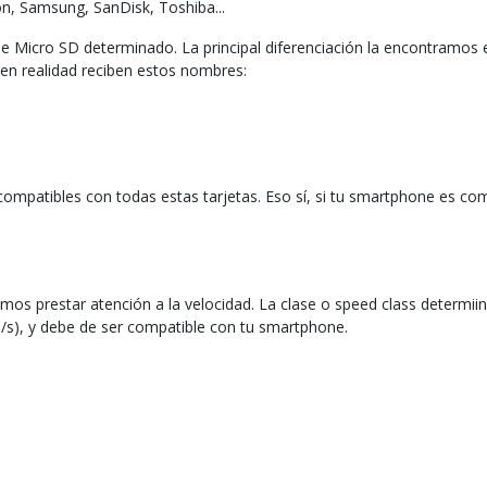
n, Samsung, SanDisk, Toshiba...
de Micro SD determinado. La principal diferenciación la encontramo
 en realidad reciben estos nombres:
ompatibles con todas estas tarjetas. Eso sí, si tu smartphone es c
s prestar atención a la velocidad. La clase o speed class determiina
s), y debe de ser compatible con tu smartphone.