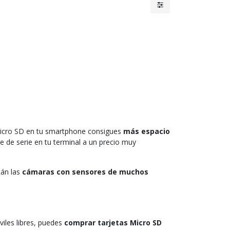
Micro SD en tu smartphone consigues
más espacio
e de serie en tu terminal a un precio muy
tán las
cámaras con sensores de muchos
iles libres, puedes
comprar tarjetas Micro SD