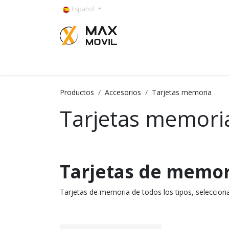
Ir al contenido
Español
Categorías
Productos
Accesorios
Tarjetas memoria
Tarjetas memori
Tarjetas de memor
Tarjetas de memoria de todos los tipos, selecciona