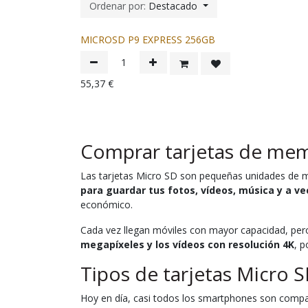
Ordenar por:
Destacado
MICROSD P9 EXPRESS 256GB
55,37
€
Comprar tarjetas de mem
Las tarjetas Micro SD son pequeñas unidades de m
para guardar tus fotos, vídeos, música y a ve
económico.
Cada vez llegan móviles con mayor capacidad, pero
megapíxeles y los vídeos con resolución 4K
, p
Tipos de tarjetas Micro 
Hoy en día, casi todos los smartphones son compat