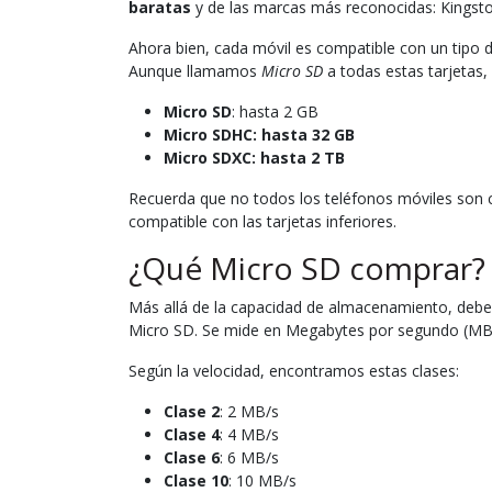
baratas
y de las marcas más reconocidas: Kingsto
Ahora bien, cada móvil es compatible con un tipo 
Aunque llamamos
Micro SD
a todas estas tarjetas,
Micro SD
: hasta 2 GB
Micro SDHC
: hasta 32 GB
Micro SDXC
: hasta 2 TB
Recuerda que no todos los teléfonos móviles son c
compatible con las tarjetas inferiores.
¿Qué Micro SD comprar?
Más allá de la capacidad de almacenamiento, debemo
Micro SD. Se mide en Megabytes por segundo (MB/
Según la velocidad, encontramos estas clases:
Clase 2
: 2 MB/s
Clase 4
: 4 MB/s
Clase 6
: 6 MB/s
Clase 10
: 10 MB/s