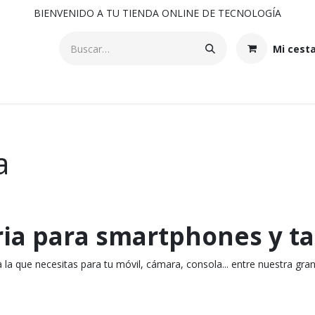
BIENVENIDO A TU TIENDA ONLINE DE TECNOLOGÍA
Mi cest
a
ia para smartphones y ta
 la que necesitas para tu
móvil
, cámara, consola... entre nuestra gran