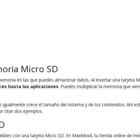
oria Micro SD
emoria en las que puedes almacenar datos. Al insertar una tarjeta 
ces hasta las aplicaciones
. Puedes multiplicar la memoria que vien
 igualmente crece el tamaño del sistema y de los contenidos. Ahí es
or citar dos ejemplos.
SD
ibles con una tarjeta Micro SD. En MaxMovil, tu tienda online de móv