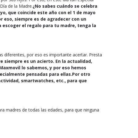
Día de la Madre.
¿No sabes cuándo se celebra
ayo, que coincide este año con el 1 de mayo
r eso, siempre es de agradecer con un
a escoger el regalo para tu madre, tenga la
 diferentes, por eso es importante acertar. Presta
e siempre es un acierto. En la actualidad,
n Maxmovil lo sabemos, y por eso hemos
ecialmente pensadas para ellas.
Por otro
ctividad, smartwatches, etc., para que
ra madres de todas las edades, para que ninguna