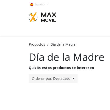
Ir al contenido
Español
Categorías
Productos
Día de la Madre
Día de la Madre
Quizás estos productos te interesen
Ordenar por:
Destacado