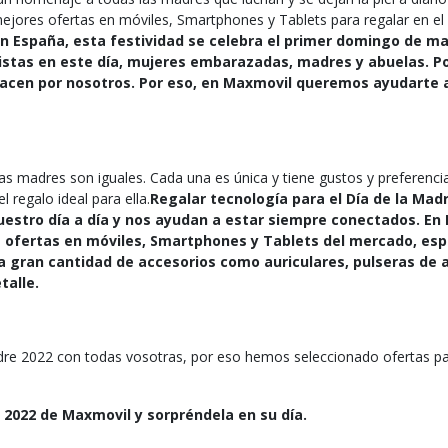
ejores ofertas en móviles, Smartphones y Tablets para regalar en el 
 en España, esta festividad se celebra el primer domingo de m
stas en este día, mujeres embarazadas, madres y abuelas. Po
 hacen por nosotros. Por eso, en Maxmovil queremos ayudarte 
 madres son iguales. Cada una es única y tiene gustos y preferencias
regalo ideal para ella.
Regalar tecnología para el Día de la Madr
uestro día a día y nos ayudan a estar siempre conectados. E
ofertas en móviles, Smartphones y Tablets del mercado, esp
 gran cantidad de accesorios como auriculares, pulseras de a
talle.
re 2022 con todas vosotras, por eso hemos seleccionado ofertas pa
 2022 de Maxmovil y sorpréndela en su día.