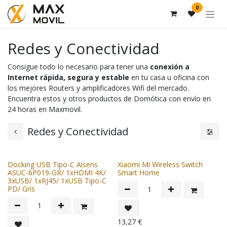
Ir al contenido
0
Redes y Conectividad
Consigue todo lo necesario para tener una
conexión a
Internet rápida, segura y estable
en tu casa u oficina con
los mejores Routers y amplificadores Wifi del mercado.
Encuentra estos y otros productos de Domótica con envío en
24 horas en Maxmovil.
Redes y Conectividad
Docking USB Tipo-C Aisens
Xiaomi Mi Wireless Switch
ASUC-6P019-GR/ 1xHDMI 4K/
Smart Home
3xUSB/ 1xRJ45/ 1xUSB Tipo-C
PD/ Gris
13,27
€