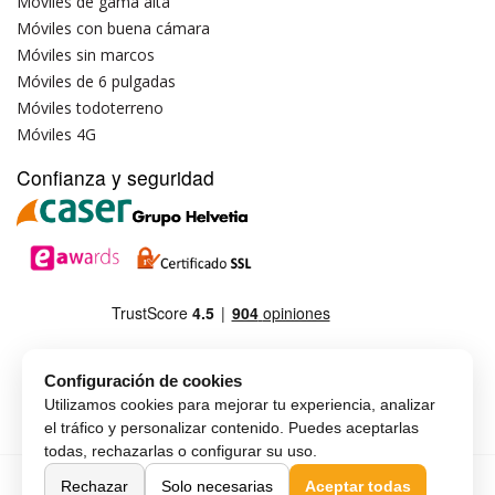
Móviles de gama alta
Móviles con buena cámara
Móviles sin marcos
Móviles de 6 pulgadas
Móviles todoterreno
Móviles 4G
Confianza y seguridad
Configuración de cookies
Utilizamos cookies para mejorar tu experiencia, analizar
el tráfico y personalizar contenido. Puedes aceptarlas
todas, rechazarlas o configurar su uso.
Copyright © MAX-G-MOBILE, SLU
Español
Rechazar
Solo necesarias
Aceptar todas