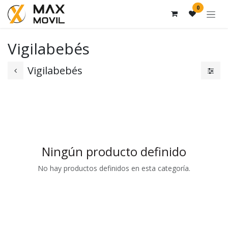
Ir al contenido
0
Vigilabebés
Vigilabebés
Ningún producto definido
No hay productos definidos en esta categoría.